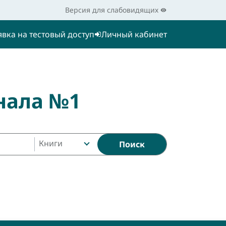
Версия для слабовидящих
явка на тестовый доступ
Личный кабинет
нала №1
Книги
Поиск