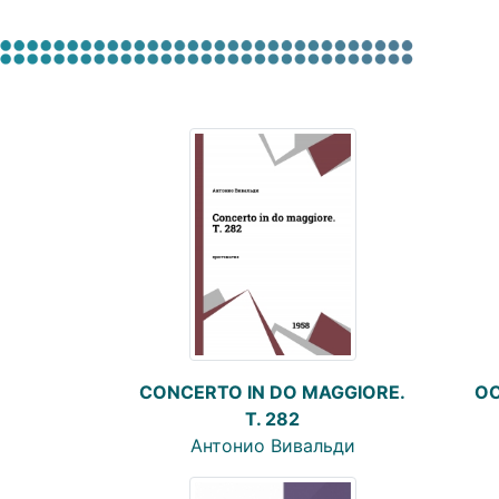
ОС
CONCERTO IN DO MAGGIORE.
T. 282
Антонио Вивальди