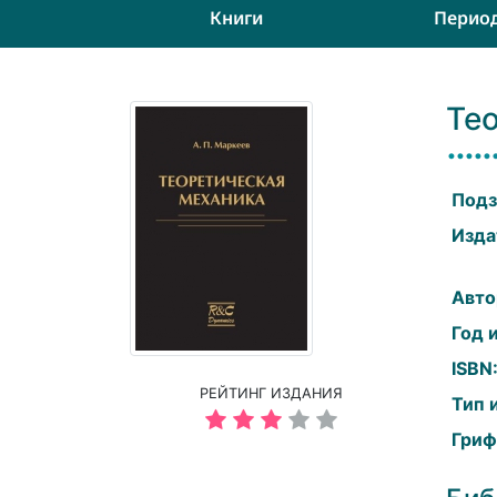
Книги
Перио
Те
Подз
Изда
Авто
Год 
ISBN
РЕЙТИНГ ИЗДАНИЯ
Тип 
Гриф