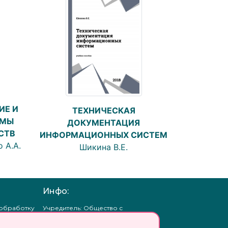
ИЕ И
ТЕХНИЧЕСКАЯ
ЕМЫ
ДОКУМЕНТАЦИЯ
СТВ
ИНФОРМАЦИОННЫХ СИСТЕМ
 А.А.
Шикина В.Е.
Инфо:
 обработку
Учредитель: Общество с
ых
ограниченной
ответственностью