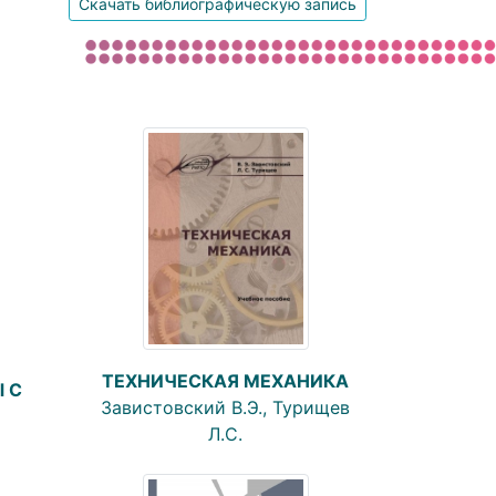
Скачать библиографическую запись
ТЕХНИЧЕСКАЯ МЕХАНИКА
 С
Завистовский В.Э., Турищев
Л.С.