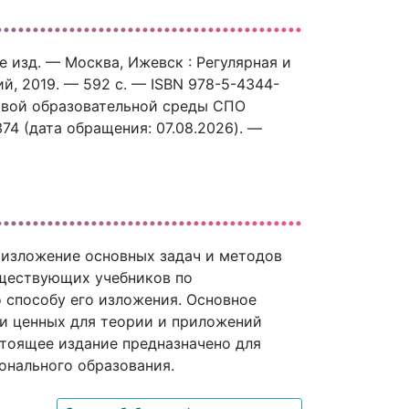
-е изд. — Москва, Ижевск : Регулярная и
, 2019. — 592 c. — ISBN 978-5-4344-
ровой образовательной среды СПО
374 (дата обращения: 07.08.2026). —
е изложение основных задач и методов
уществующих учебников по
о способу его изложения. Основное
и ценных для теории и приложений
тоящее издание предназначено для
онального образования.