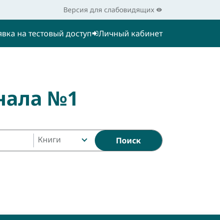
Версия для слабовидящих
явка на тестовый доступ
Личный кабинет
нала №1
Книги
Поиск