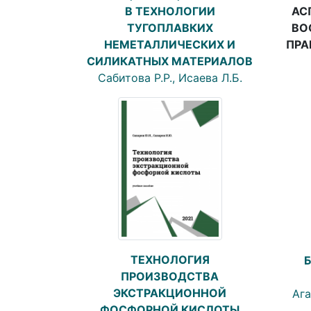
АС
В ТЕХНОЛОГИИ
ВО
ТУГОПЛАВКИХ
ПРА
НЕМЕТАЛЛИЧЕСКИХ И
СИЛИКАТНЫХ МАТЕРИАЛОВ
Сабитова Р.Р., Исаева Л.Б.
ТЕХНОЛОГИЯ
ПРОИЗВОДСТВА
ЭКСТРАКЦИОННОЙ
Ага
ФОСФОРНОЙ КИСЛОТЫ