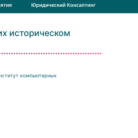
ятия
Юридический Консалтинг
их историческом
Институт компьютерных