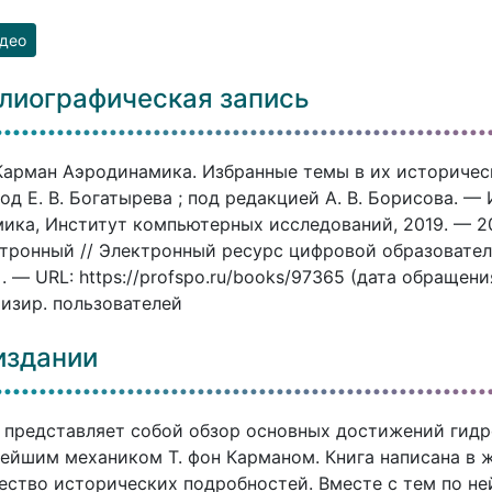
део
лиографическая запись
Карман Аэродинамика. Избранные темы в их историческ
од Е. В. Богатырева ; под редакцией А. В. Борисова. —
ика, Институт компьютерных исследований, 2019. — 20
ктронный // Электронный ресурс цифровой образовате
]. — URL: https://profspo.ru/books/97365 (дата обращен
изир. пользователей
издании
 представляет собой обзор основных достижений гидр
ейшим механиком Т. фон Карманом. Книга написана в 
ство исторических подробностей. Вместе с тем по не