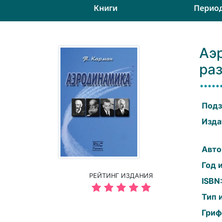
Книги
Перио
Аэ
ра
Подз
Изда
Авто
Год 
РЕЙТИНГ ИЗДАНИЯ
ISBN
Тип 
Гриф