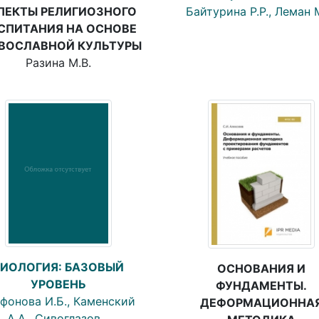
ПЕКТЫ РЕЛИГИОЗНОГО
Байтурина Р.Р., Леман 
СПИТАНИЯ НА ОСНОВЕ
ВОСЛАВНОЙ КУЛЬТУРЫ
Разина М.В.
БИОЛОГИЯ: БАЗОВЫЙ
ОСНОВАНИЯ И
УРОВЕНЬ
ФУНДАМЕНТЫ.
фонова И.Б., Каменский
ДЕФОРМАЦИОННА
А.А., Сивоглазов…