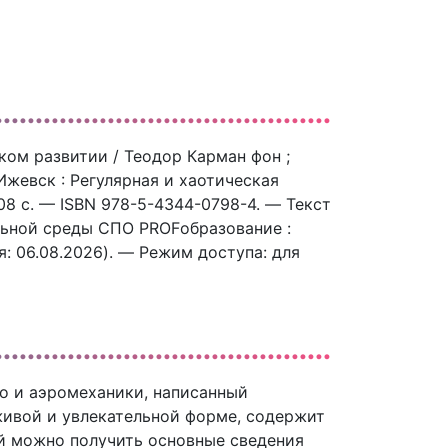
ом развитии / Теодор Карман фон ;
 Ижевск : Регулярная и хаотическая
8 c. — ISBN 978-5-4344-0798-4. — Текст
льной среды СПО PROFобразование :
ия: 06.08.2026). — Режим доступа: для
о и аэромеханики, написанный
живой и увлекательной форме, содержит
й можно получить основные сведения