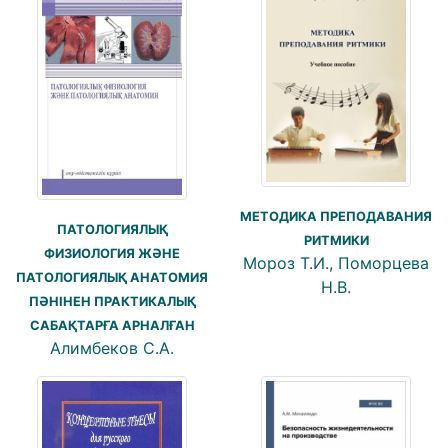
МЕТОДИКА ПРЕПОДАВАНИЯ
ПАТОЛОГИЯЛЫҚ
РИТМИКИ
ФИЗИОЛОГИЯ ЖƏНЕ
Мороз Т.И., Поморцева
ПАТОЛОГИЯЛЫҚ АНАТОМИЯ
Н.В.
ПƏНІНЕН ПРАКТИКАЛЫҚ
САБАҚТАРҒА АРНАЛҒАН
Алимбеков С.А.