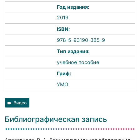
Год издания:
2019
ISBN:
978-5-93190-385-9
Тип издания:
учебное пособие
Гриф:
УМО
Видео
Библиографическая запись
Арасланова, В. А. Документационное обеспечение