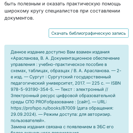
быть полезным и оказать практическую помощь
широкому кругу специалистов при составлении
документов.
Скачать библиографическую запись
Данное издание доступно Вам взамен издания
«Арасланова, В. А. Документационное обеспечение
управления : учебно-практическое пособие в
схемах, таблицах, образцах / В. А. Арасланова. — 2-
е изд. — Сургут : Сургутский государственный
педагогический университет, 2017. — 225 c. — ISBN
978-5-93190-354-5. — Текст : электронный //
Электронный ресурс цифровой образовательной
среды СПО PROFобразование : [сайт]. — URL:
https://profspo.ru/books/87009 (дата обращения:
29.09.2024). — Режим доступа: для авторизир.
пользователей».
Замена издания связана с появлением в ЭБС его
более актуального переиздания.