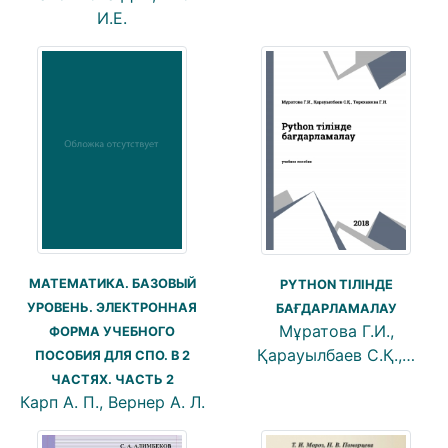
И.Е.
МАТЕМАТИКА. БАЗОВЫЙ
PYTHON ТІЛІНДЕ
УРОВЕНЬ. ЭЛЕКТРОННАЯ
БАҒДАРЛАМАЛАУ
Мұратова Г.И.,
ФОРМА УЧЕБНОГО
Қарауылбаев С.Қ.,…
ПОСОБИЯ ДЛЯ СПО. В 2
ЧАСТЯХ. ЧАСТЬ 2
Карп А. П., Вернер А. Л.