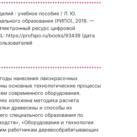
елий : учебное пособие / Л. Ю.
ального образования (РИПО), 2019. —
/ Электронный ресурс цифровой
 https://profspo.ru/books/93439 (дата
пользователей
етоды нанесения лакокрасочных
ены основные технологические процессы
ием современного оборудования.
ях изложена методика расчета
елки древесины и способы их
его специального образования по
одств», «Оборудование и технологии
ским работникам деревообрабатывающих