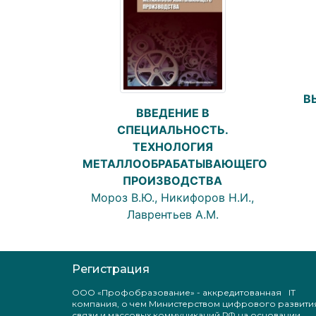
В
ВВЕДЕНИЕ В
СПЕЦИАЛЬНОСТЬ.
ТЕХНОЛОГИЯ
МЕТАЛЛООБРАБАТЫВАЮЩЕГО
ПРОИЗВОДСТВА
Мороз В.Ю., Никифоров Н.И.,
Лаврентьев А.М.
Регистрация
ООО «Профобразование» - аккредитованная IT
компания, о чем Министерством цифрового развити
связи и массовых коммуникаций РФ на основании