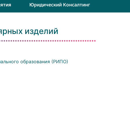
ятия
Юридический Консалтинг
лярных изделий
ального образования (РИПО)