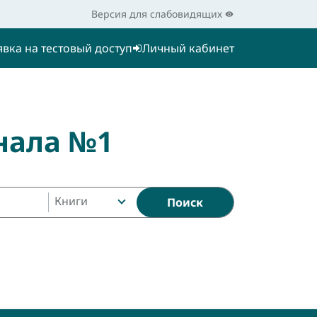
Версия для слабовидящих
явка на тестовый доступ
Личный кабинет
нала №1
Книги
Поиск