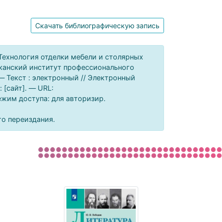
Скачать библиографическую запись
 Технология отделки мебели и столярных
ликанский институт профессионального
— Текст : электронный // Электронный
[сайт]. — URL:
Режим доступа: для авторизир.
го переиздания.