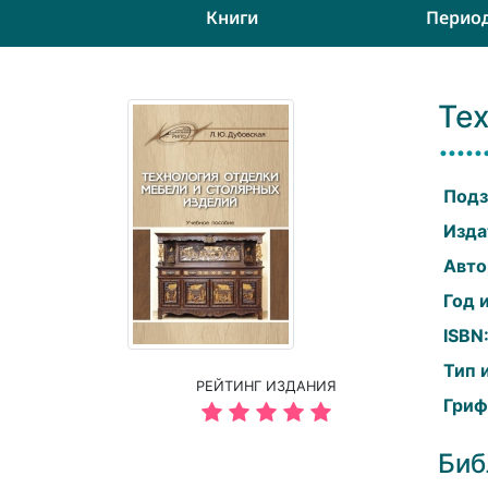
Книги
Перио
Те
Подз
Изда
Авто
Год 
ISBN
Тип 
РЕЙТИНГ ИЗДАНИЯ
Гриф
Биб