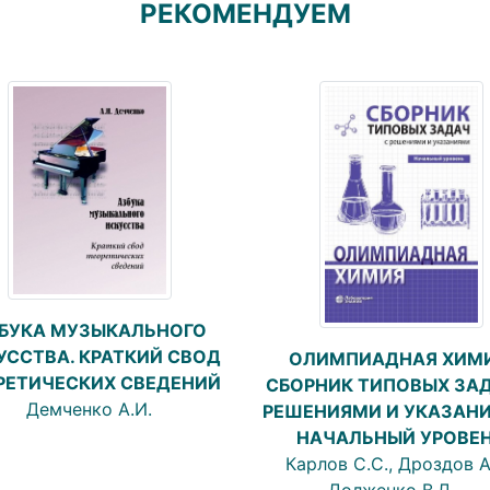
РЕКОМЕНДУЕМ
БУКА МУЗЫКАЛЬНОГО
УССТВА. КРАТКИЙ СВОД
ОЛИМПИАДНАЯ ХИМИ
РЕТИЧЕСКИХ СВЕДЕНИЙ
СБОРНИК ТИПОВЫХ ЗАД
Демченко А.И.
РЕШЕНИЯМИ И УКАЗАН
НАЧАЛЬНЫЙ УРОВЕ
Карлов С.С., Дроздов А.