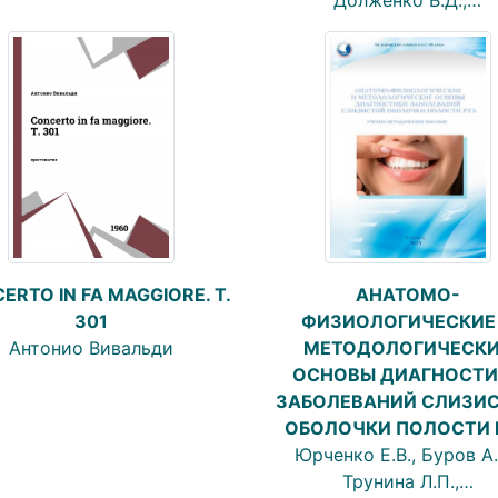
Долженко В.Д.,…
АНАТОМО-
ERTO IN FA MAGGIORE. T.
ФИЗИОЛОГИЧЕСКИЕ
301
МЕТОДОЛОГИЧЕСК
Антонио Вивальди
ОСНОВЫ ДИАГНОСТИ
ЗАБОЛЕВАНИЙ СЛИЗИ
ОБОЛОЧКИ ПОЛОСТИ 
Юрченко Е.В., Буров А.
Трунина Л.П.,…