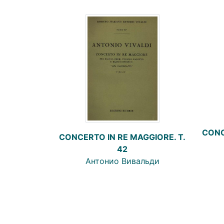
CONC
CONCERTO IN RE MAGGIORE. Т.
42
Антонио Вивальди