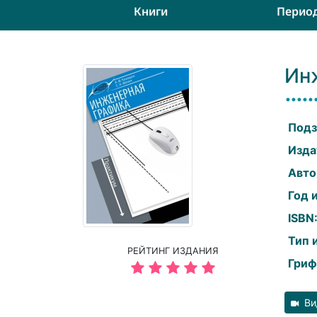
Книги
Перио
Ин
Подз
Изда
Авто
Год 
ISBN
Тип 
РЕЙТИНГ ИЗДАНИЯ
Гриф
Ви