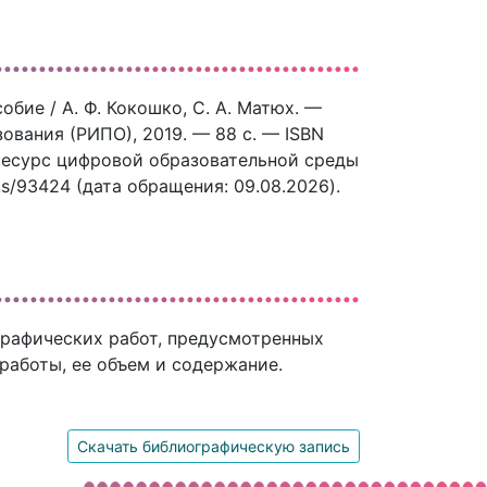
обие / А. Ф. Кокошко, С. А. Матюх. —
ования (РИПО), 2019. — 88 c. — ISBN
 ресурс цифровой образовательной среды
ks/93424 (дата обращения: 09.08.2026).
графических работ, предусмотренных
работы, ее объем и содержание.
Скачать библиографическую запись