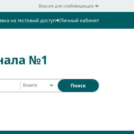
Версия для слабовидящих
явка на тестовый доступ
Личный кабинет
нала №1
Книги
Поиск