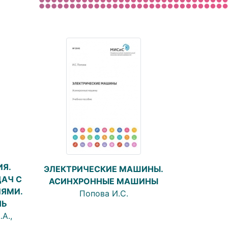
Я.
ЭЛЕКТРИЧЕСКИЕ МАШИНЫ.
АЧ С
АСИНХРОННЫЕ МАШИНЫ
ИЯМИ.
Попова И.С.
НЬ
А.,