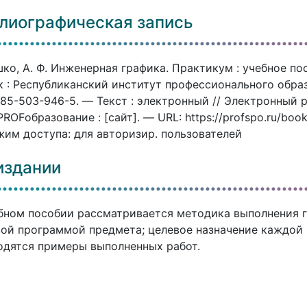
лиографическая запись
ко, А. Ф. Инженерная графика. Практикум : учебное пос
 : Республиканский институт профессионального образ
85-503-946-5. — Текст : электронный // Электронный
ROFобразование : [сайт]. — URL: https://profspo.ru/boo
им доступа: для авторизир. пользователей
издании
бном пособии рассматривается методика выполнения 
ой программой предмета; целевое назначение каждой 
дятся примеры выполненных работ.