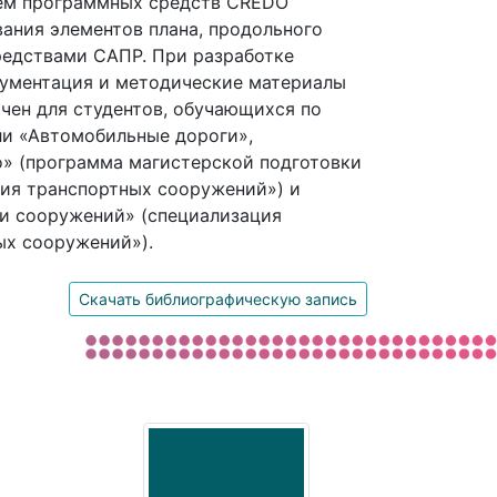
ем программных средств CREDO
ания элементов плана, продольного
редствами САПР. При разработке
кументация и методические материалы
чен для студентов, обучающихся по
ли «Автомобильные дороги»,
о» (программа магистерской подготовки
ия транспортных сооружений») и
 и сооружений» (специализация
ых сооружений»).
Скачать библиографическую запись