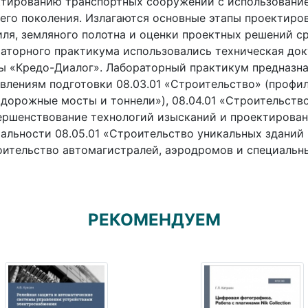
ктированию транспортных сооружений с использовани
его поколения. Излагаются основные этапы проектиров
ля, земляного полотна и оценки проектных решений с
аторного практикума использовались техническая до
 «Кредо-Диалог». Лабораторный практикум предназна
влениям подготовки 08.03.01 «Строительство» (профи
дорожные мосты и тоннели»), 08.04.01 «Строительств
ршенствование технологий изысканий и проектирован
альности 08.05.01 «Строительство уникальных зданий
ительство автомагистралей, аэродромов и специальн
РЕКОМЕНДУЕМ