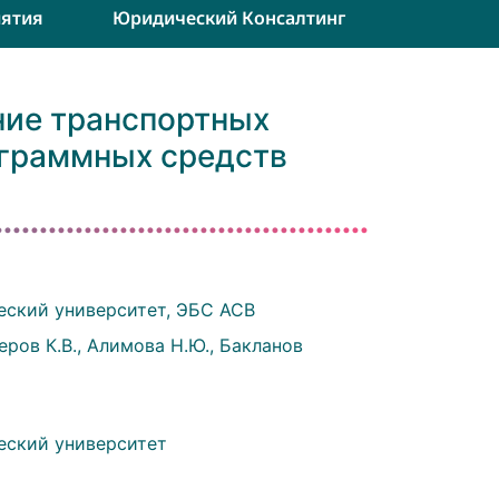
ятия
Юридический Консалтинг
ние транспортных
ограммных средств
еский университет, ЭБС АСВ
еров К.В., Алимова Н.Ю., Бакланов
еский университет