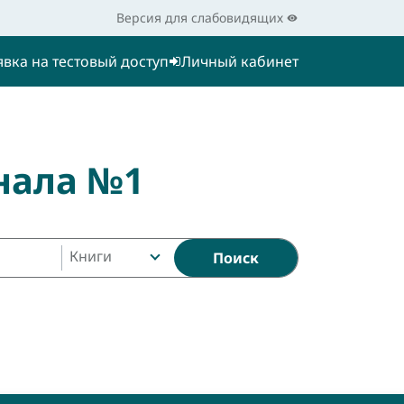
Версия для слабовидящих
явка на тестовый доступ
Личный кабинет
нала №1
Книги
Поиск