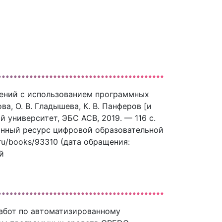
ений с использованием программных
ва, О. В. Гладышева, К. В. Панферов [и
 университет, ЭБС АСВ, 2019. — 116 c.
ронный ресурс цифровой образовательной
.ru/books/93310 (дата обращения:
й
абот по автоматизированному