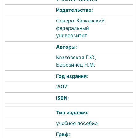
Издательство:
Северо-Кавказский
федеральный
университет
Авторы:
Козловская Г.Ю.,
Борозинец Н.М.
Год издания:
2017
ISBN:
Тип издания:
учебное пособие
Гриф: