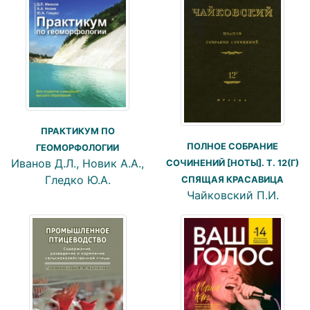
ПРАКТИКУМ ПО
ПОЛНОЕ СОБРАНИЕ
ГЕОМОРФОЛОГИИ
Иванов Д.Л., Новик А.А.,
СОЧИНЕНИЙ [НОТЫ]. Т. 12(Г)
Гледко Ю.А.
СПЯЩАЯ КРАСАВИЦА
Чайковский П.И.