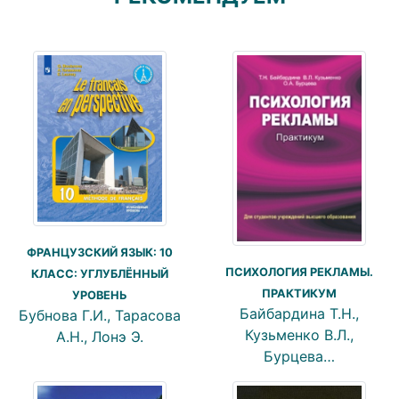
ФРАНЦУЗСКИЙ ЯЗЫК: 10
ПСИХОЛОГИЯ РЕКЛАМЫ.
КЛАСС: УГЛУБЛЁННЫЙ
ПРАКТИКУМ
УРОВЕНЬ
Байбардина Т.Н.,
Бубнова Г.И., Тарасова
Кузьменко В.Л.,
А.Н., Лонэ Э.
Бурцева…