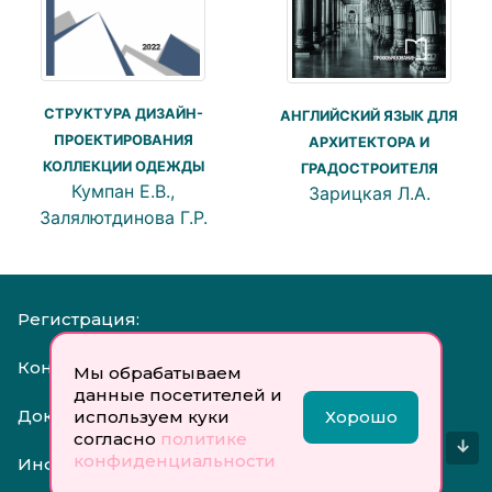
СТРУКТУРА ДИЗАЙН-
АНГЛИЙСКИЙ ЯЗЫК ДЛЯ
ПРОЕКТИРОВАНИЯ
АРХИТЕКТОРА И
КОЛЛЕКЦИИ ОДЕЖДЫ
ГРАДОСТРОИТЕЛЯ
Кумпан Е.В.,
Зарицкая Л.А.
Залялютдинова Г.Р.
Регистрация:
Контакты:
Мы обрабатываем
данные посетителей и
Документы:
используем куки
Хорошо
согласно
политике
↓
конфиденциальности
Инфо: