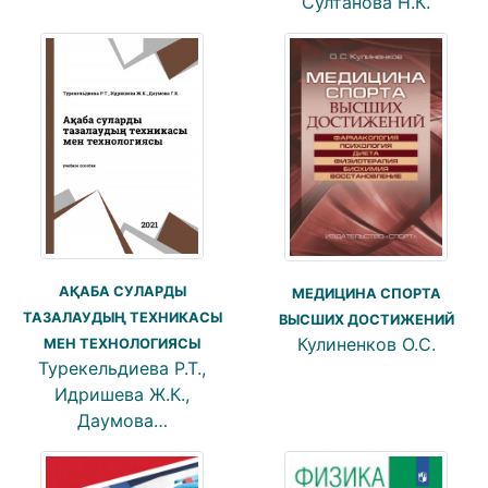
Султанова Н.К.
АҚАБА СУЛАРДЫ
МЕДИЦИНА СПОРТА
ТАЗАЛАУДЫҢ ТЕХНИКАСЫ
ВЫСШИХ ДОСТИЖЕНИЙ
Кулиненков О.С.
МЕН ТЕХНОЛОГИЯСЫ
Турекельдиева Р.Т.,
Идришева Ж.К.,
Даумова…