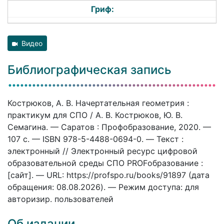
Гриф:
Видео
Библиографическая запись
Кострюков, А. В. Начертательная геометрия :
практикум для СПО / А. В. Кострюков, Ю. В.
Семагина. — Саратов : Профобразование, 2020. —
107 c. — ISBN 978-5-4488-0694-0. — Текст :
электронный // Электронный ресурс цифровой
образовательной среды СПО PROFобразование :
[сайт]. — URL: https://profspo.ru/books/91897 (дата
обращения: 08.08.2026). — Режим доступа: для
авторизир. пользователей
Об издании