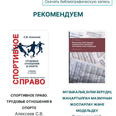
Скачать библиографическую запись
РЕКОМЕНДУЕМ
МУЗЫКАЛЫҚ БІЛІМ БЕРУДІҢ
СПОРТИВНОЕ ПРАВО.
ЖАҢАРТЫЛҒАН МАЗМҰНЫН
ТРУДОВЫЕ ОТНОШЕНИЯ В
ЖОСПАРЛАУ ЖӘНЕ
СПОРТЕ
МОДЕЛЬДЕУ
Алексеев С.В.