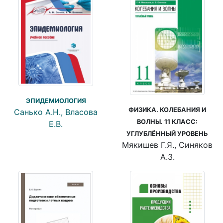
ЭПИДЕМИОЛОГИЯ
ФИЗИКА. КОЛЕБАНИЯ И
Санько А.Н., Власова
ВОЛНЫ. 11 КЛАСС:
Е.В.
УГЛУБЛЁННЫЙ УРОВЕНЬ
Мякишев Г.Я., Синяков
А.З.