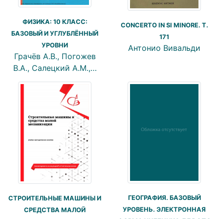
ФИЗИКА: 10 КЛАСС:
CONCERTO IN SI MINORE. T.
БАЗОВЫЙ И УГЛУБЛЁННЫЙ
171
УРОВНИ
Антонио Вивальди
Грачёв А.В., Погожев
В.А., Салецкий А.М.,…
ГЕОГРАФИЯ. БАЗОВЫЙ
СТРОИТЕЛЬНЫЕ МАШИНЫ И
УРОВЕНЬ. ЭЛЕКТРОННАЯ
СРЕДСТВА МАЛОЙ