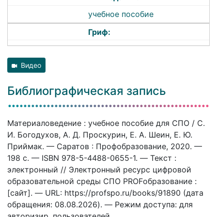
учебное пособие
Гриф:
Видео
Библиографическая запись
Материаловедение : учебное пособие для СПО / С.
И. Богодухов, А. Д. Проскурин, Е. А. Шеин, Е. Ю.
Приймак. — Саратов : Профобразование, 2020. —
198 c. — ISBN 978-5-4488-0655-1. — Текст :
электронный // Электронный ресурс цифровой
образовательной среды СПО PROFобразование :
[сайт]. — URL: https://profspo.ru/books/91890 (дата
обращения: 08.08.2026). — Режим доступа: для
авторизир. пользователей