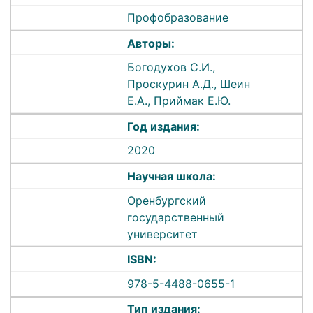
Профобразование
Авторы:
Богодухов С.И.,
Проскурин А.Д., Шеин
Е.А., Приймак Е.Ю.
Год издания:
2020
Научная школа:
Оренбургский
государственный
университет
ISBN:
978-5-4488-0655-1
Тип издания: