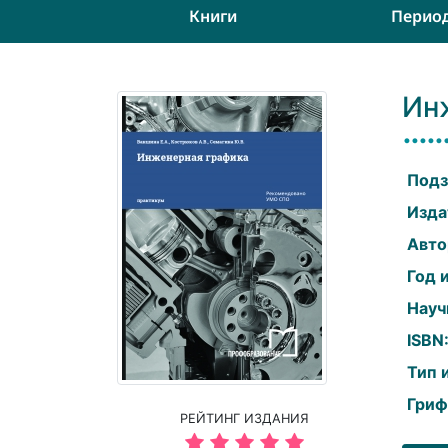
Книги
Перио
Ин
Подз
Изда
Авто
Год 
Науч
ISBN
Тип 
Гриф
РЕЙТИНГ ИЗДАНИЯ