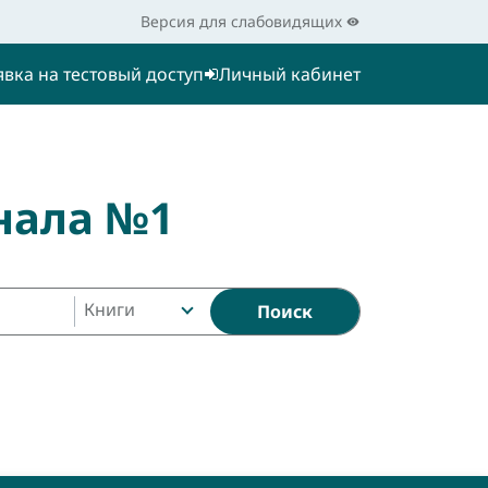
Версия для слабовидящих
явка на тестовый доступ
Личный кабинет
нала №1
Книги
Поиск