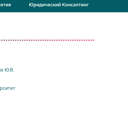
ятия
Юридический Консалтинг
а Ю.В.
рситет