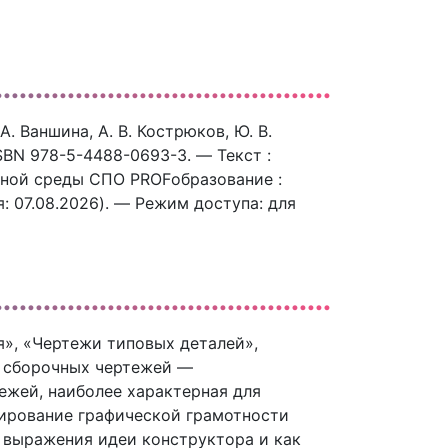
А. Ваншина, А. В. Кострюков, Ю. В.
SBN 978-5-4488-0693-3. — Текст :
ьной среды СПО PROFобразование :
я: 07.08.2026). — Режим доступа: для
», «Чертежи типовых деталей»,
е сборочных чертежей —
ежей, наиболее характерная для
ирование графической грамотности
 выражения идеи конструктора и как