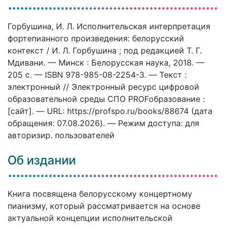
Горбушина, И. Л. Исполнительская интерпретация
фортепианного произведения: белорусский
контекст / И. Л. Горбушина ; под редакцией Т. Г.
Мдивани. — Минск : Белорусская наука, 2018. —
205 c. — ISBN 978-985-08-2254-3. — Текст :
электронный // Электронный ресурс цифровой
образовательной среды СПО PROFобразование :
[сайт]. — URL: https://profspo.ru/books/88674 (дата
обращения: 07.08.2026). — Режим доступа: для
авторизир. пользователей
Об издании
Книга посвящена белорусскому концертному
пианизму, который рассматривается на основе
актуальной концепции исполнительской