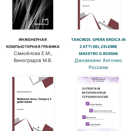
ИНЖЕНЕРНАЯ
TANCREDI. OPERA EROICA IN
КОМПЬЮТЕРНАЯ ГРАФИКА
2 ATTI DEL CELEBRE
Самойлова Е.М.,
MAESTRO G.ROSSINI
Виноградов М.В.
Джоаккино Антонио
Россини