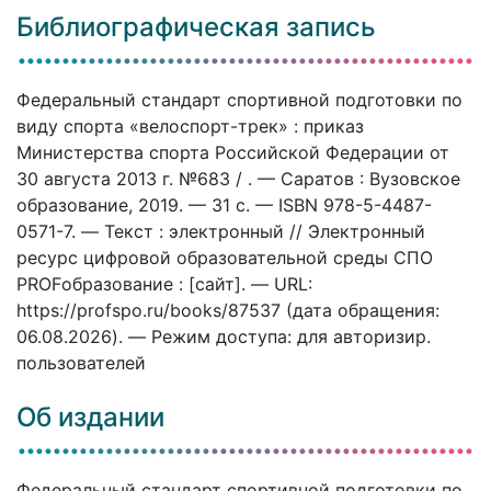
Библиографическая запись
Федеральный стандарт спортивной подготовки по
виду спорта «велоспорт-трек» : приказ
Министерства спорта Российской Федерации от
30 августа 2013 г. №683 / . — Саратов : Вузовское
образование, 2019. — 31 c. — ISBN 978-5-4487-
0571-7. — Текст : электронный // Электронный
ресурс цифровой образовательной среды СПО
PROFобразование : [сайт]. — URL:
https://profspo.ru/books/87537 (дата обращения:
06.08.2026). — Режим доступа: для авторизир.
пользователей
Об издании
Федеральный стандарт спортивной подготовки по