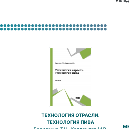
налад
ТЕХНОЛОГИЯ ОТРАСЛИ.
ТЕХНОЛОГИЯ ПИВА
М
Борисенко Т.Н., Кардашева М.В.