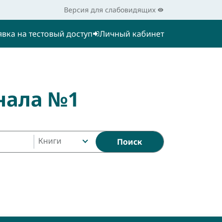
Версия для слабовидящих
явка на тестовый доступ
Личный кабинет
нала №1
Книги
Поиск