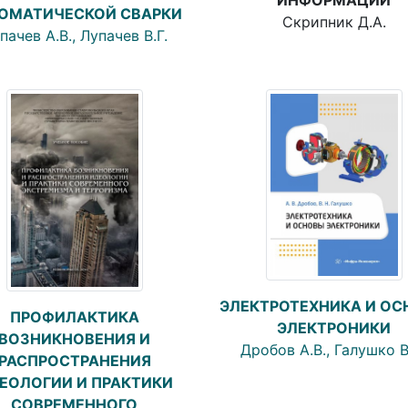
ОМАТИЧЕСКОЙ СВАРКИ
Скрипник Д.А.
пачев А.В., Лупачев В.Г.
ЭЛЕКТРОТЕХНИКА И О
ПРОФИЛАКТИКА
ЭЛЕКТРОНИКИ
ВОЗНИКНОВЕНИЯ И
Дробов А.В., Галушко В
РАСПРОСТРАНЕНИЯ
ЕОЛОГИИ И ПРАКТИКИ
СОВРЕМЕННОГО