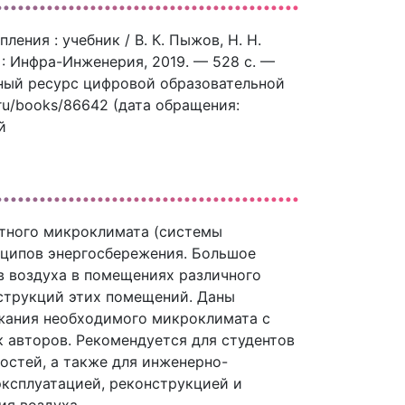
ения : учебник / В. К. Пыжов, Н. Н.
 : Инфра-Инженерия, 2019. — 528 c. —
нный ресурс цифровой образовательной
.ru/books/86642 (дата обращения:
й
тного микроклимата (системы
нципов энергосбережения. Большое
в воздуха в помещениях различного
струкций этих помещений. Даны
жания необходимого микроклимата с
 авторов. Рекомендуется для студентов
остей, а также для инженерно-
ксплуатацией, реконструкцией и