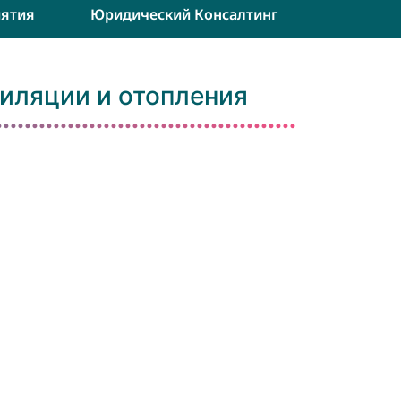
ятия
Юридический Консалтинг
иляции и отопления