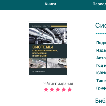
Книги
Перио
Си
Подз
Изда
Авто
Год 
ISBN
Тип 
РЕЙТИНГ ИЗДАНИЯ
Гриф
Биб