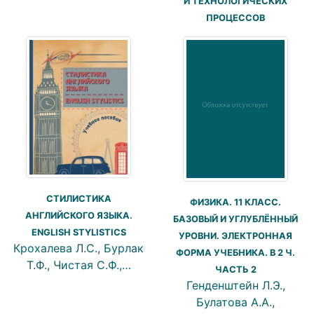
И ТЕХНОЛОГИЧЕСКИХ
ПРОЦЕССОВ
СТИЛИСТИКА
ФИЗИКА. 11 КЛАСС.
АНГЛИЙСКОГО ЯЗЫКА.
БАЗОВЫЙ И УГЛУБЛЁННЫЙ
ENGLISH STYLISTICS
УРОВНИ. ЭЛЕКТРОННАЯ
Крохалева Л.С., Бурлак
ФОРМА УЧЕБНИКА. В 2 Ч.
Т.Ф., Чистая С.Ф.,…
ЧАСТЬ 2
Генденштейн Л.Э.,
Булатова А.А.,