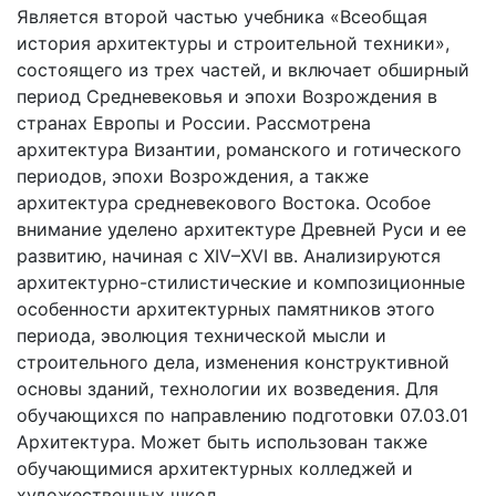
Является второй частью учебника «Всеобщая
история архитектуры и строительной техники»,
состоящего из трех частей, и включает обширный
период Средневековья и эпохи Возрождения в
странах Европы и России. Рассмотрена
архитектура Византии, романского и готического
периодов, эпохи Возрождения, а также
архитектура средневекового Востока. Особое
внимание уделено архитектуре Древней Руси и ее
развитию, начиная с XIV–XVI вв. Анализируются
архитектурно-стилистические и композиционные
особенности архитектурных памятников этого
периода, эволюция технической мысли и
строительного дела, изменения конструктивной
основы зданий, технологии их возведения. Для
обучающихся по направлению подготовки 07.03.01
Архитектура. Может быть использован также
обучающимися архитектурных колледжей и
художественных школ.