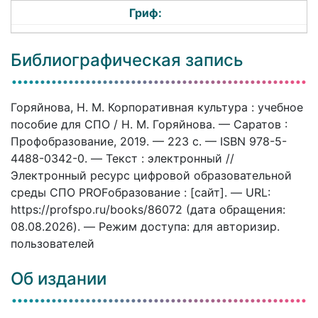
Гриф:
Библиографическая запись
Горяйнова, Н. М. Корпоративная культура : учебное
пособие для СПО / Н. М. Горяйнова. — Саратов :
Профобразование, 2019. — 223 c. — ISBN 978-5-
4488-0342-0. — Текст : электронный //
Электронный ресурс цифровой образовательной
среды СПО PROFобразование : [сайт]. — URL:
https://profspo.ru/books/86072 (дата обращения:
08.08.2026). — Режим доступа: для авторизир.
пользователей
Об издании