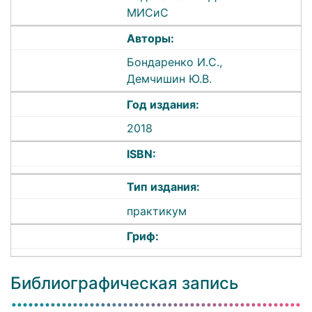
МИСиС
Авторы:
Бондаренко И.С.,
Демчишин Ю.В.
Год издания:
2018
ISBN:
Тип издания:
практикум
Гриф:
Библиографическая запись