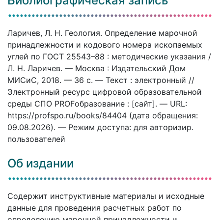
Библиографическая запись
Ларичев, Л. Н. Геология. Определение марочной
принадлежности и кодового номера ископаемых
углей по ГОСТ 25543–88 : методические указания /
Л. Н. Ларичев. — Москва : Издательский Дом
МИСиС, 2018. — 36 c. — Текст : электронный //
Электронный ресурс цифровой образовательной
среды СПО PROFобразование : [сайт]. — URL:
https://profspo.ru/books/84404 (дата обращения:
09.08.2026). — Режим доступа: для авторизир.
пользователей
Об издании
Содержит инструктивные материалы и исходные
данные для проведения расчетных работ по
определению марочной принадлежности и