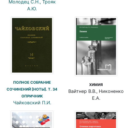
Молодец С.Н., Трояк
А.Ю.
ПОЛНОЕ СОБРАНИЕ
ХИМИЯ
СОЧИНЕНИЙ [НОТЫ]. Т. 34
Вайтнер В.В., Никоненко
ОПРИЧНИК
Е.А.
Чайковский П.И.