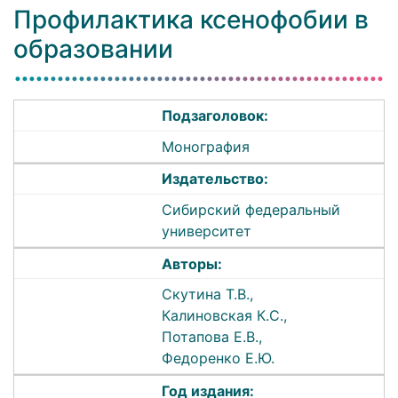
Профилактика ксенофобии в
образовании
Подзаголовок:
Монография
Издательство:
Сибирский федеральный
университет
Авторы:
Скутина Т.В.,
Калиновская К.С.,
Потапова Е.В.,
Федоренко Е.Ю.
Год издания: