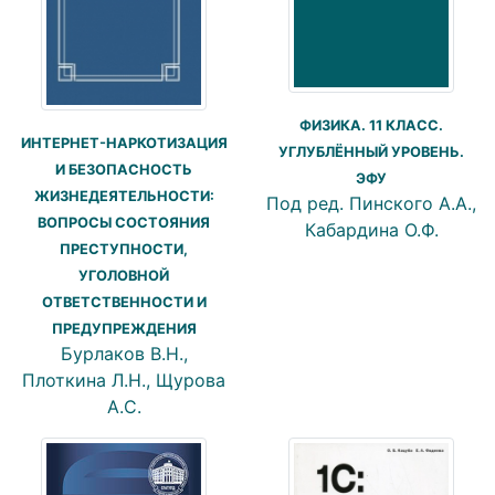
ФИЗИКА. 11 КЛАСС.
ИНТЕРНЕТ-НАРКОТИЗАЦИЯ
УГЛУБЛЁННЫЙ УРОВЕНЬ.
И БЕЗОПАСНОСТЬ
ЭФУ
ЖИЗНЕДЕЯТЕЛЬНОСТИ:
Под ред. Пинского А.А.,
ВОПРОСЫ СОСТОЯНИЯ
Кабардина О.Ф.
ПРЕСТУПНОСТИ,
УГОЛОВНОЙ
ОТВЕТСТВЕННОСТИ И
ПРЕДУПРЕЖДЕНИЯ
Бурлаков В.Н.,
Плоткина Л.Н., Щурова
А.С.