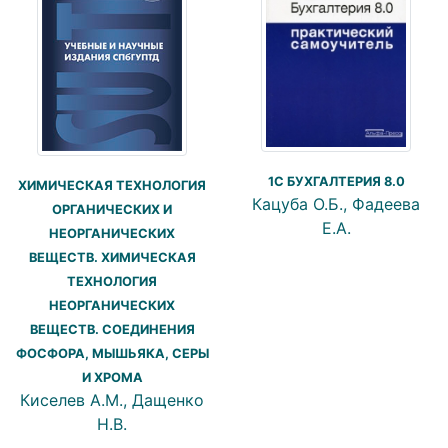
1С БУХГАЛТЕРИЯ 8.0
ХИМИЧЕСКАЯ ТЕХНОЛОГИЯ
Кацуба О.Б., Фадеева
ОРГАНИЧЕСКИХ И
Е.А.
НЕОРГАНИЧЕСКИХ
ВЕЩЕСТВ. ХИМИЧЕСКАЯ
ТЕХНОЛОГИЯ
НЕОРГАНИЧЕСКИХ
ВЕЩЕСТВ. СОЕДИНЕНИЯ
ФОСФОРА, МЫШЬЯКА, СЕРЫ
И ХРОМА
Киселев А.М., Дащенко
Н.В.