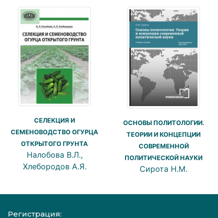
СЕЛЕКЦИЯ И
ОСНОВЫ ПОЛИТОЛОГИИ.
СЕМЕНОВОДСТВО ОГУРЦА
ТЕОРИИ И КОНЦЕПЦИИ
ОТКРЫТОГО ГРУНТА
СОВРЕМЕННОЙ
Налобова В.Л.,
ПОЛИТИЧЕСКОЙ НАУКИ
Хлебородов А.Я.
Сирота Н.М.
Регистрация: