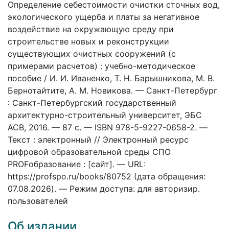
Определение себестоимости очистки сточных вод,
экологического ущерба и платы за негативное
воздействие на окружающую среду при
строительстве новых и реконструкции
существующих очистных сооружений (с
примерами расчетов) : учебно-методическое
пособие / И. И. Иваненко, Т. Н. Барышникова, М. В.
Бернотайтите, А. М. Новикова. — Санкт-Петербург
: Санкт-Петербургский государственный
архитектурно-строительный университет, ЭБС
АСВ, 2016. — 87 c. — ISBN 978-5-9227-0658-2. —
Текст : электронный // Электронный ресурс
цифровой образовательной среды СПО
PROFобразование : [сайт]. — URL:
https://profspo.ru/books/80752 (дата обращения:
07.08.2026). — Режим доступа: для авторизир.
пользователей
Об издании