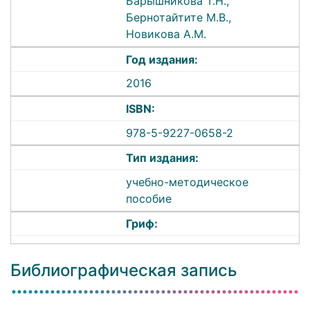
Барышникова Т.Н.,
Бернотайтите М.В.,
Новикова А.М.
Год издания:
2016
ISBN:
978-5-9227-0658-2
Тип издания:
учебно-методическое
пособие
Гриф:
Библиографическая запись