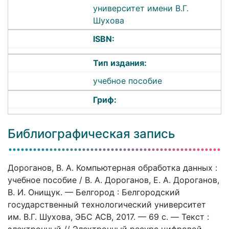
университет имени В.Г.
Шухова
ISBN:
Тип издания:
учебное пособие
Гриф:
Библиографическая запись
Дороганов, В. А. Компьютерная обработка данных :
учебное пособие / В. А. Дороганов, Е. А. Дороганов,
В. И. Онищук. — Белгород : Белгородский
государственный технологический университет
им. В.Г. Шухова, ЭБС АСВ, 2017. — 69 c. — Текст :
электронный // Электронный ресурс цифровой