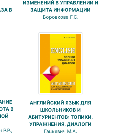
ИЗМЕНЕНИЙ В УПРАВЛЕНИИ И
ЗАЩИТА ИНФОРМАЦИИ
ЗА В
Боровкова Г.С.
АНИЕ
АНГЛИЙСКИЙ ЯЗЫК ДЛЯ
ОТА В
ШКОЛЬНИКОВ И
НОЙ
АБИТУРИЕНТОВ: ТОПИКИ,
Ы
УПРАЖНЕНИЯ, ДИАЛОГИ
Р.Р.,
Гацкевич М.А.