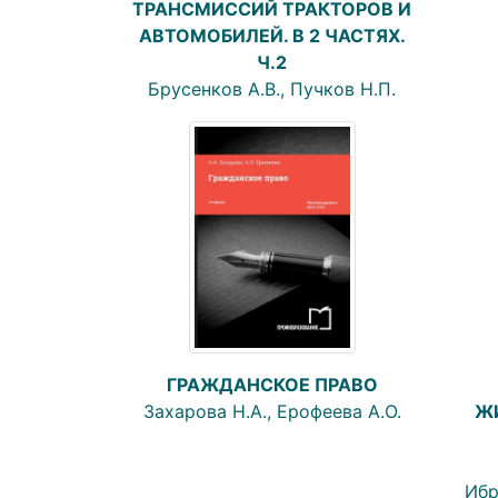
ТРАНСМИССИЙ ТРАКТОРОВ И
АВТОМОБИЛЕЙ. В 2 ЧАСТЯХ.
Ч.2
Брусенков А.В., Пучков Н.П.
ГРАЖДАНСКОЕ ПРАВО
Захарова Н.А., Ерофеева А.О.
Ж
Ибр