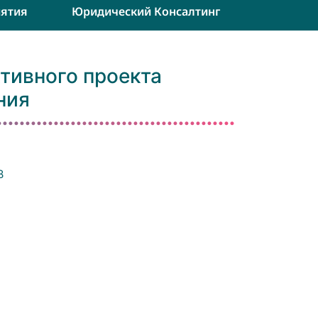
ятия
Юридический Консалтинг
тивного проекта
ния
В