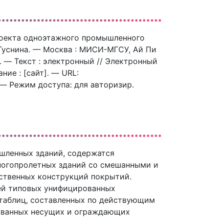
проекта одноэтажного промышленного
. Туснина. — Москва : МИСИ-МГСУ, Ай Пи
. — Текст : электронный // Электронный
ие : [сайт]. — URL:
. — Режим доступа: для авторизир.
шленных зданий, содержатся
ногопролетных зданий со смешанными и
ственных конструкций покрытий.
ей типовых унифицированных
 таблиц, составленных по действующим
рованных несущих и ограждающих