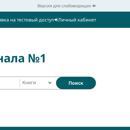
Версия для слабовидящих
явка на тестовый доступ
Личный кабинет
нала №1
Книги
Поиск