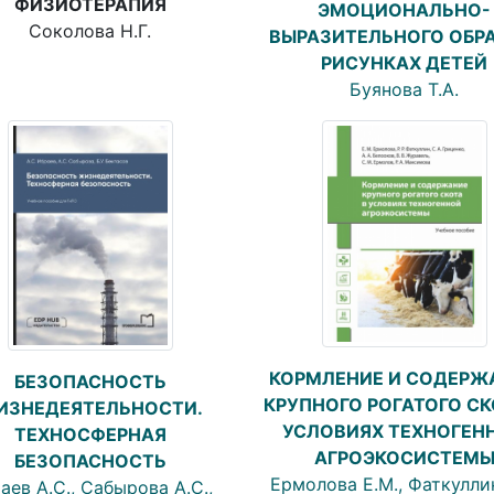
ФИЗИОТЕРАПИЯ
ЭМОЦИОНАЛЬНО-
Соколова Н.Г.
ВЫРАЗИТЕЛЬНОГО ОБРА
РИСУНКАХ ДЕТЕЙ
Буянова Т.А.
КОРМЛЕНИЕ И СОДЕРЖ
БЕЗОПАСНОСТЬ
КРУПНОГО РОГАТОГО СК
ИЗНЕДЕЯТЕЛЬНОСТИ.
УСЛОВИЯХ ТЕХНОГЕН
ТЕХНОСФЕРНАЯ
АГРОЭКОСИСТЕМ
БЕЗОПАСНОСТЬ
Ермолова Е.М., Фаткуллин 
аев А.С., Сабырова А.С.,