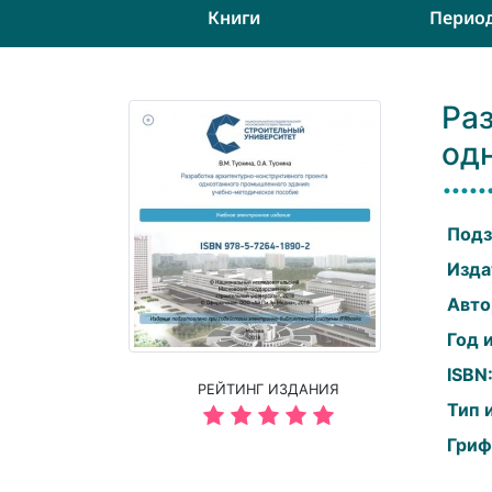
Книги
Перио
Ра
од
Подз
Изда
Авто
Год 
ISBN
РЕЙТИНГ ИЗДАНИЯ
Тип 
Гриф