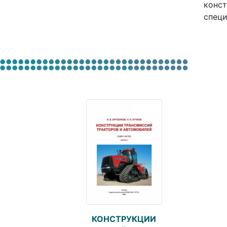
конст
специ
КОНСТРУКЦИИ