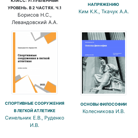
КЛАСС: УГЛУБЛЁННЫЙ
НАПРЯЖЕНИЮ
УРОВЕНЬ. В 2 ЧАСТЯХ. Ч.1
Ким К.К., Ткачук А.А.
Борисов Н.С.,
Левандовский А.А.
СПОРТИВНЫЕ СООРУЖЕНИЯ
ОСНОВЫ ФИЛОСОФИИ
Колесникова И.В.
В ЛЕГКОЙ АТЛЕТИКЕ
Синельник Е.В., Руденко
И.В.