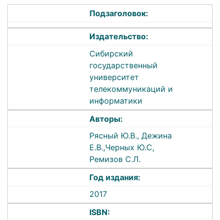
Подзаголовок:
Издательство:
Сибирский
государственный
университет
телекоммуникаций и
информатики
Авторы:
Рясный Ю.В., Дежина
Е.В.,Черных Ю.С,
Ремизов С.Л.
Год издания:
2017
ISBN: