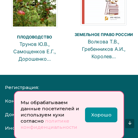
ЗЕМЕЛЬНОЕ ПРАВО РОССИИ
ПЛОДОВОДСТВО
Волкова Т.В.,
Трунов Ю.В.,
Гребенников А.И.,
Самощенков Е.Г.,
Королев…
Дорошенко…
Регистрация:
Контакты:
Мы обрабатываем
данные посетителей и
Документы:
используем куки
Хорошо
согласно
политике
↓
конфиденциальности
Инфо: