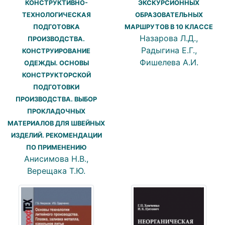
КОНСТРУКТИВНО-
ЭКСКУРСИОННЫХ
ТЕХНОЛОГИЧЕСКАЯ
ОБРАЗОВАТЕЛЬНЫХ
ПОДГОТОВКА
МАРШРУТОВ В 10 КЛАССЕ
Назарова Л.Д.,
ПРОИЗВОДСТВА.
Радыгина Е.Г.,
КОНСТРУИРОВАНИЕ
Фишелева А.И.
ОДЕЖДЫ. ОСНОВЫ
КОНСТРУКТОРСКОЙ
ПОДГОТОВКИ
ПРОИЗВОДСТВА. ВЫБОР
ПРОКЛАДОЧНЫХ
МАТЕРИАЛОВ ДЛЯ ШВЕЙНЫХ
ИЗДЕЛИЙ. РЕКОМЕНДАЦИИ
ПО ПРИМЕНЕНИЮ
Анисимова Н.В.,
Верещака Т.Ю.