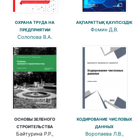
АҚПАРАТТЫҚ ҚАУІПСІЗДІК
ОХРАНА ТРУДА НА
Фомин Д.В.
ПРЕДПРИЯТИИ
Солопова В.А.
ОСНОВЫ ЗЕЛЕНОГО
КОДИРОВАНИЕ ЧИСЛОВЫХ
СТРОИТЕЛЬСТВА
ДАННЫХ
Байтурина Р.Р.,
Воропаева Л.В.,