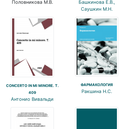
Половникова М.В.
Башкинова Е.В.,
Саушкин М.Н.
ФАРМАКОЛОГИЯ
CONCERTO IN MI MINORE. T.
Ракшина Н.С.
409
Антонио Вивальди