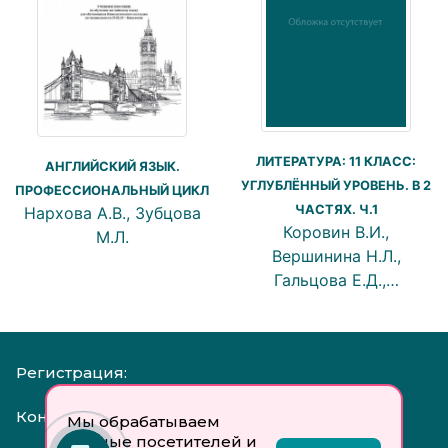
ЛИТЕРАТУРА: 11 КЛАСС:
АНГЛИЙСКИЙ ЯЗЫК.
УГЛУБЛЁННЫЙ УРОВЕНЬ. В 2
ПРОФЕССИОНАЛЬНЫЙ ЦИКЛ
ЧАСТЯХ. Ч.1
Нархова А.В., Зубцова
Коровин В.И.,
М.Л.
Вершинина Н.Л.,
Гальцова Е.Д.,…
Регистрация:
Контакты:
Мы обрабатываем
данные посетителей и