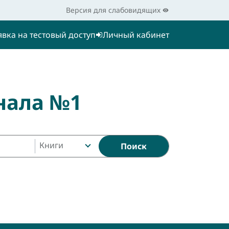
Версия для слабовидящих
явка на тестовый доступ
Личный кабинет
нала №1
Книги
Поиск