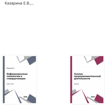
Казарина Е.В.,…