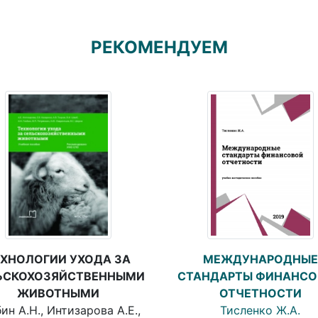
РЕКОМЕНДУЕМ
ЕХНОЛОГИИ УХОДА ЗА
МЕЖДУНАРОДНЫЕ
ЬСКОХОЗЯЙСТВЕННЫМИ
СТАНДАРТЫ ФИНАНС
ЖИВОТНЫМИ
ОТЧЕТНОСТИ
ин А.Н., Интизарова А.Е.,
Тисленко Ж.А.