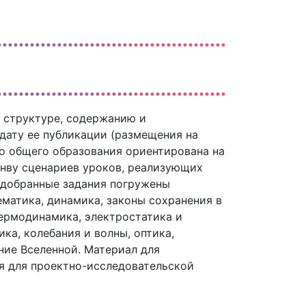
 структуре, содержанию и
дату ее публикации (размещения на
го общего образования ориентирована на
анву сценариев уроков, реализующих
одобранные задания погружены
ематика, динамика, законы сохранения в
термодинамика, электростатика и
ка, колебания и волны, оптика,
ние Вселенной. Материал для
ия для проектно-исследовательской