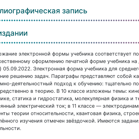
лиографическая запись
издании
жание электронной формы учебника соответствует по
ественному оформлению печатной форме учебника на 
) 05.09.2022. Электронная форма учебника для средне
ние решению задач. Параграфы представляют собой к
мно-деятельностный подход к обучению: тщательно п
редственно в теорию. В 10 классе изложены темы: кин
ике, статика и гидростатика, молекулярная физика и 
янный электрический ток; в 11 классе — электродинами
нты теории относительности, квантовая физика, строе
лённого изучения отмечен звёздочкой. Имеются задан
льности.