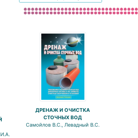
ДРЕНАЖ И ОЧИСТКА
СТОЧНЫХ ВОД
Й
Самойлов В.С., Левадный В.С.
И.А.