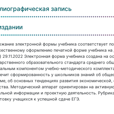
лиографическая запись
издании
жание электронной формы учебника соответствует по
ественному оформлению печатной форме учебника на 
) 29.11.2022 Электронная форма учебника создана на 
арственного образовательного стандарта среднего общ
альным компонентом учебно-методического комплекта 
ечит сформированность у школьников знаний об обще
ме, об основных тенденциях развития экономической,
тва. Методический аппарат ориентирован на активну
льной информации и проектную деятельность. Рубрика
товку учащихся к успешной сдаче ЕГЭ.