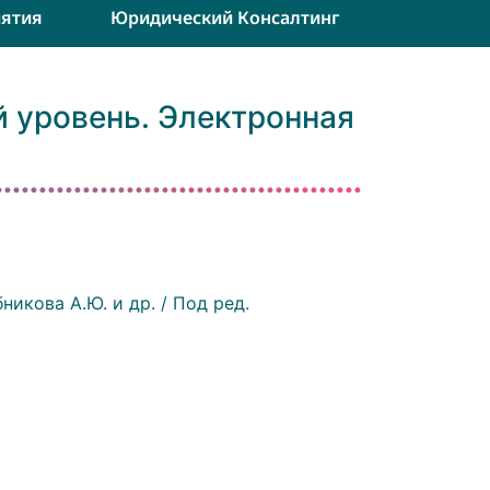
ятия
Юридический Консалтинг
й уровень. Электронная
никова А.Ю. и др. / Под ред.