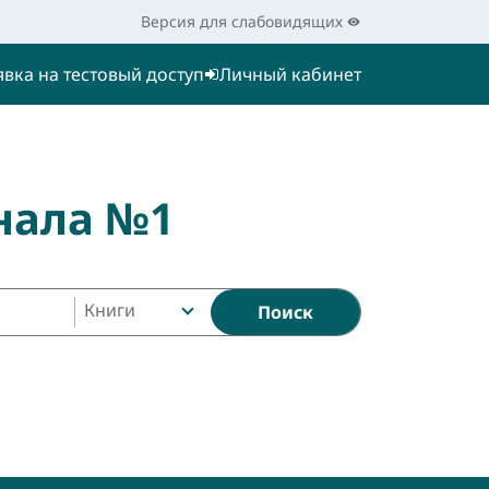
Версия для слабовидящих
явка на тестовый доступ
Личный кабинет
нала №1
Книги
Поиск