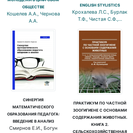
ENGLISH STYLISTICS
ОБЩЕСТВЕ
Крохалева Л.С., Бурлак
Кошелев А.А., Чернова
Т.Ф., Чистая С.Ф.,…
А.А.
СИНЕРГИЯ
ПРАКТИКУМ ПО ЧАСТНОЙ
МАТЕМАТИЧЕСКОГО
ЗООГИГИЕНЕ С ОСНОВАМИ
ОБРАЗОВАНИЯ ПЕДАГОГА:
СОДЕРЖАНИЯ ЖИВОТНЫХ.
ВВЕДЕНИЕ В АНАЛИЗ
КНИГА 2.
Смирнов Е.И., Богун
СЕЛЬСКОХОЗЯЙСТВЕННАЯ