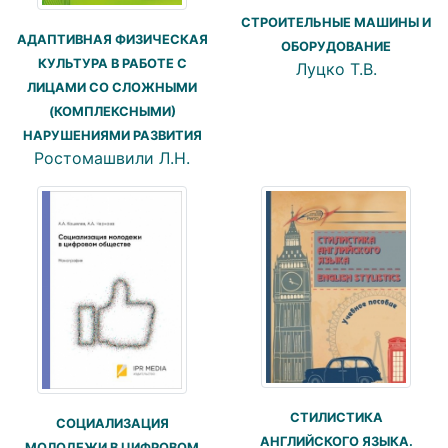
СТРОИТЕЛЬНЫЕ МАШИНЫ И
АДАПТИВНАЯ ФИЗИЧЕСКАЯ
ОБОРУДОВАНИЕ
КУЛЬТУРА В РАБОТЕ С
Луцко Т.В.
ЛИЦАМИ СО СЛОЖНЫМИ
(КОМПЛЕКСНЫМИ)
НАРУШЕНИЯМИ РАЗВИТИЯ
Ростомашвили Л.Н.
СТИЛИСТИКА
СОЦИАЛИЗАЦИЯ
АНГЛИЙСКОГО ЯЗЫКА.
МОЛОДЕЖИ В ЦИФРОВОМ