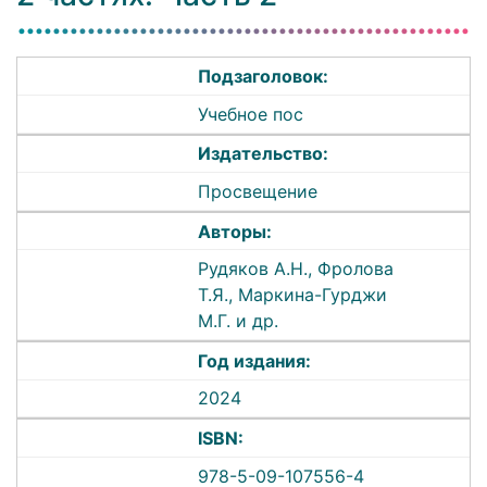
Подзаголовок:
Учебное пос
Издательство:
Просвещение
Авторы:
Рудяков А.Н., Фролова
Т.Я., Маркина-Гурджи
М.Г. и др.
Год издания:
2024
ISBN:
978-5-09-107556-4