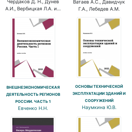
Чердаков Д. Н., Дунев
Ватаев А.С., Давидчук
А.И., Вербицкая Л.А. и…
Г.А., Лебедев А.М.
ОСНОВЫ ТЕХНИЧЕСКОЙ
ВНЕШНЕЭКОНОМИЧЕСКАЯ
ЭКСПЛУАТАЦИИ ЗДАНИЙ И
ДЕЯТЕЛЬНОСТЬ РЕГИОНОВ
СООРУЖЕНИЙ
РОССИИ. ЧАСТЬ 1
Наумкина Ю.В.
Евченко Н.Н.