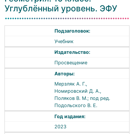
Углублённый уровень. ЭФУ
Подзаголовок:
Учебник
Издательство:
Просвещение
Авторы:
Мерзляк А. Г.,
Номировский Д. А.,
Поляков В. М.; под ред.
Подольского В. Е.
Год издания:
2023