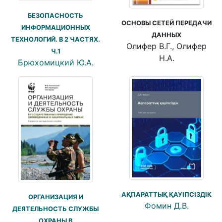
БЕЗОПАСНОСТЬ
ОСНОВЫ СЕТЕЙ ПЕРЕДАЧИ
ИНФОРМАЦИОННЫХ
ДАННЫХ
ТЕХНОЛОГИЙ. В 2 ЧАСТЯХ.
Олифер В.Г., Олифер
Ч.1
Н.А.
Брюхомицкий Ю.А.
АҚПАРАТТЫҚ ҚАУІПСІЗДІК
ОРГАНИЗАЦИЯ И
Фомин Д.В.
ДЕЯТЕЛЬНОСТЬ СЛУЖБЫ
ОХРАНЫ В