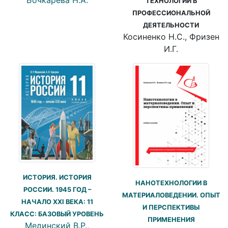
ТЕХНОЛОГИИ В
ПРОФЕССИОНАЛЬНОЙ
ДЕЯТЕЛЬНОСТИ
Косиненко Н.С., Фризен
И.Г.
ИСТОРИЯ. ИСТОРИЯ
НАНОТЕХНОЛОГИИ В
РОССИИ. 1945 ГОД –
МАТЕРИАЛОВЕДЕНИИ. ОПЫТ
НАЧАЛО XXI ВЕКА: 11
И ПЕРСПЕКТИВЫ
КЛАСС: БАЗОВЫЙ УРОВЕНЬ
ПРИМЕНЕНИЯ
Мединский В.Р.,