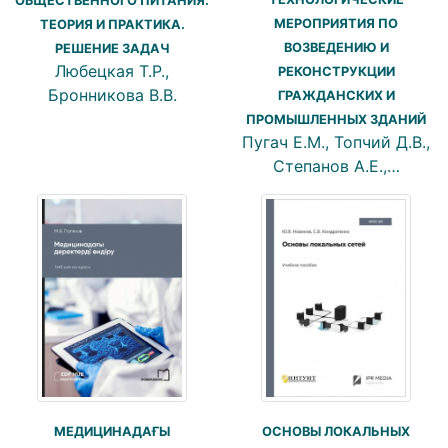
ОБЩЕСТВЕННОГО ПИТАНИЯ.
МЕРОПРИЯТИЯ ПО
ТЕОРИЯ И ПРАКТИКА.
ВОЗВЕДЕНИЮ И
РЕШЕНИЕ ЗАДАЧ
Любецкая Т.Р.,
РЕКОНСТРУКЦИИ
Бронникова В.В.
ГРАЖДАНСКИХ И
ПРОМЫШЛЕННЫХ ЗДАНИЙ
Пугач Е.М., Топчий Д.В.,
Степанов А.Е.,…
ОСНОВЫ ЛОКАЛЬНЫХ
МЕДИЦИНАДАҒЫ