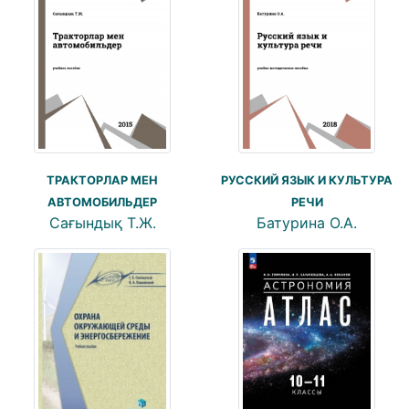
ТРАКТОРЛАР МЕН
РУССКИЙ ЯЗЫК И КУЛЬТУРА
АВТОМОБИЛЬДЕР
РЕЧИ
Сағындық Т.Ж.
Батурина О.А.