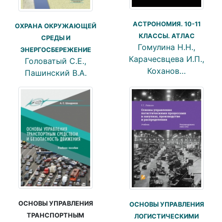
АСТРОНОМИЯ. 10-11
ОХРАНА ОКРУЖАЮЩЕЙ
КЛАССЫ. АТЛАС
СРЕДЫ И
Гомулина Н.Н.,
ЭНЕРГОСБЕРЕЖЕНИЕ
Карачесвцева И.П.,
Головатый С.Е.,
Коханов…
Пашинский В.А.
ОСНОВЫ УПРАВЛЕНИЯ
ОСНОВЫ УПРАВЛЕНИЯ
ТРАНСПОРТНЫМ
ЛОГИСТИЧЕСКИМИ