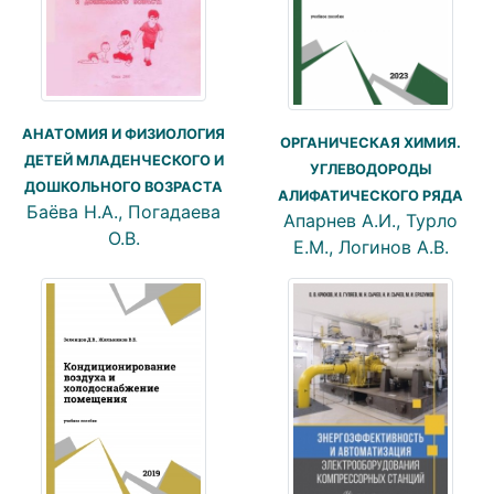
АНАТОМИЯ И ФИЗИОЛОГИЯ
ОРГАНИЧЕСКАЯ ХИМИЯ.
ДЕТЕЙ МЛАДЕНЧЕСКОГО И
УГЛЕВОДОРОДЫ
ДОШКОЛЬНОГО ВОЗРАСТА
АЛИФАТИЧЕСКОГО РЯДА
Баёва Н.А., Погадаева
Апарнев А.И., Турло
О.В.
Е.М., Логинов А.В.