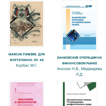
MARCHE FUNEBRE. ДЛЯ
БАНКОВСКИЕ ОПЕРАЦИИ НА
ФОРТЕПИАНО. ОP. 48
ФИНАНСОВОМ РЫНКЕ
Корбас М.Г.
Анохин Н.В., Медведева
Л.Д.