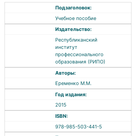
Подзаголовок:
Учебное пособие
Издательство:
Республиканский
институт
профессионального
образования (РИПО)
Авторы:
Еременко М.М.
Год издания:
2015
ISBN:
978-985-503-441-5