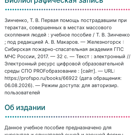
Библиографическая запись
Зинченко, Т. В. Первая помощь пострадавшим при
терактах, совершенных в местах массового
скопления людей : учебное пособие / Т. В. Зинченко
; под редакцией А. В. Макаров. — Железногорск :
Сибирская пожарно-спасательная академия ГПС
МЧС России, 2017. — 32 c. — Текст : электронный //
Электронный ресурс цифровой образовательной
среды СПО PROFобразование : [сайт]. — URL:
https://profspo.ru/books/66922 (дата обращения:
06.08.2026). — Режим доступа: для авторизир.
пользователей
Об издании
Данное учебное пособие предназначено для
курсантов и слушателей очной и заочной формы