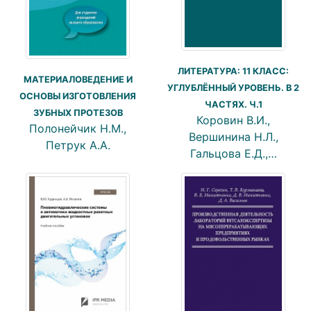
ЛИТЕРАТУРА: 11 КЛАСС:
МАТЕРИАЛОВЕДЕНИЕ И
УГЛУБЛЁННЫЙ УРОВЕНЬ. В 2
ОСНОВЫ ИЗГОТОВЛЕНИЯ
ЧАСТЯХ. Ч.1
ЗУБНЫХ ПРОТЕЗОВ
Коровин В.И.,
Полонейчик Н.М.,
Вершинина Н.Л.,
Петрук А.А.
Гальцова Е.Д.,…