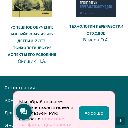
ТЕХНОЛОГИИ ПЕРЕРАБОТКИ
УСПЕШНОЕ ОБУЧЕНИЕ
ОТХОДОВ
АНГЛИЙСКОМУ ЯЗЫКУ
Власов О.А.
ДЕТЕЙ 3-7 ЛЕТ.
ПСИХОЛОГИЧЕСКИЕ
АСПЕКТЫ ЕГО УСВОЕНИЯ
Онищик Н.А.
Регистрация:
Контакты:
Мы обрабатываем
данные посетителей и
Документы:
используем куки
Хорошо
согласно
политике
↓
конфиденциальности
Инфо: