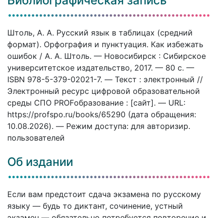
Библиографическая запись
Штоль, А. А. Русский язык в таблицах (средний
формат). Орфография и пунктуация. Как избежать
ошибок / А. А. Штоль. — Новосибирск : Сибирское
университетское издательство, 2017. — 80 c. —
ISBN 978-5-379-02021-7. — Текст : электронный //
Электронный ресурс цифровой образовательной
среды СПО PROFобразование : [сайт]. — URL:
https://profspo.ru/books/65290 (дата обращения:
10.08.2026). — Режим доступа: для авторизир.
пользователей
Об издании
Если вам предстоит сдача экзамена по русскому
языку — будь то диктант, сочинение, устный
экзамен — обязательно потребуется повторение и