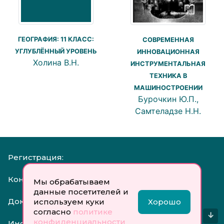
ГЕОГРАФИЯ: 11 КЛАСС:
СОВРЕМЕННАЯ
УГЛУБЛЁННЫЙ УРОВЕНЬ
ИННОВАЦИОННАЯ
Холина В.Н.
ИНСТРУМЕНТАЛЬНАЯ
ТЕХНИКА В
МАШИНОСТРОЕНИИ
Бурочкин Ю.П.,
Самтеладзе Н.Н.
Регистрация:
Контакты:
Мы обрабатываем
данные посетителей и
Документы:
используем куки
Хорошо
согласно
политике
↓
конфиденциальности
Инфо: