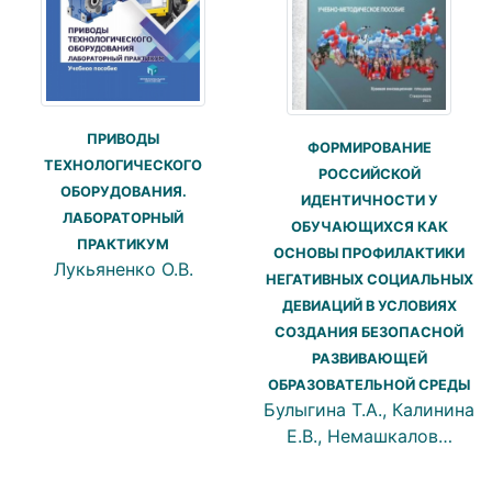
ПРИВОДЫ
ФОРМИРОВАНИЕ
ТЕХНОЛОГИЧЕСКОГО
РОССИЙСКОЙ
ОБОРУДОВАНИЯ.
ИДЕНТИЧНОСТИ У
ЛАБОРАТОРНЫЙ
ОБУЧАЮЩИХСЯ КАК
ПРАКТИКУМ
ОСНОВЫ ПРОФИЛАКТИКИ
Лукьяненко О.В.
НЕГАТИВНЫХ СОЦИАЛЬНЫХ
ДЕВИАЦИЙ В УСЛОВИЯХ
СОЗДАНИЯ БЕЗОПАСНОЙ
РАЗВИВАЮЩЕЙ
ОБРАЗОВАТЕЛЬНОЙ СРЕДЫ
Булыгина Т.А., Калинина
Е.В., Немашкалов…