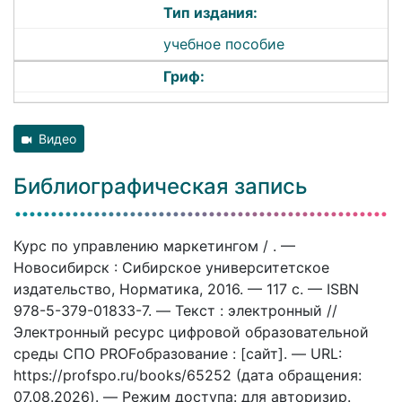
Тип издания:
учебное пособие
Гриф:
Видео
Библиографическая запись
Курс по управлению маркетингом / . —
Новосибирск : Сибирское университетское
издательство, Норматика, 2016. — 117 c. — ISBN
978-5-379-01833-7. — Текст : электронный //
Электронный ресурс цифровой образовательной
среды СПО PROFобразование : [сайт]. — URL:
https://profspo.ru/books/65252 (дата обращения:
07.08.2026). — Режим доступа: для авторизир.