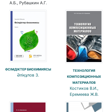
А.Б., Рубашкин А.Г.
ӨСІМДІКТЕР БИОХИМИЯСЫ
ТЕХНОЛОГИЯ
Әліқұлов З.
КОМПОЗИЦИОННЫХ
МАТЕРИАЛОВ
Костиков В.И.,
Еремеева Ж.В.