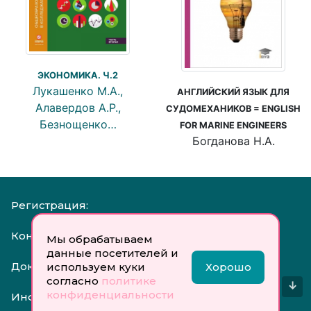
ЭКОНОМИКА. Ч.2
Лукашенко М.А.,
АНГЛИЙСКИЙ ЯЗЫК ДЛЯ
Алавердов А.Р.,
СУДОМЕХАНИКОВ = ENGLISH
Безнощенко…
FOR MARINE ENGINEERS
Богданова Н.А.
Регистрация:
Контакты:
Мы обрабатываем
данные посетителей и
Документы:
используем куки
Хорошо
согласно
политике
↓
конфиденциальности
Инфо: