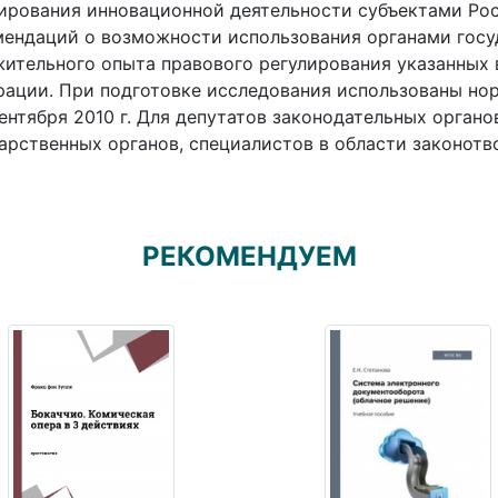
ирования инновационной деятельности субъектами Ро
ендаций о возможности использования органами госу
ительного опыта правового регулирования указанных
ации. При подготовке исследования использованы но
сентября 2010 г. Для депутатов законодательных орган
арственных органов, специалистов в области законотв
РЕКОМЕНДУЕМ