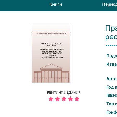
Книги
Перио
Пр
ре
Подз
Изда
Авто
Год 
РЕЙТИНГ ИЗДАНИЯ
ISBN
Тип 
Гриф