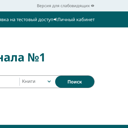
Версия для слабовидящих
явка на тестовый доступ
Личный кабинет
нала №1
Книги
Поиск