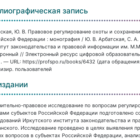
лиографическая запись
ская, Ю. В. Правовое регулирование охоты и сохранен
йской Федерации : монография / Ю. В. Арбатская, С. А. 
тут законодательства и правовой информации им. М.М. 
ронный // Электронный ресурс цифровой образовател
]. — URL: https://profspo.ru/books/6432 (дата обращени
изир. пользователей
издании
ительно-правовое исследование по вопросам регулир
ами субъектов Российской Федерации подготовлено с
дований Иркутского института законодательства и пр
нского. Исследование проведено в целях выявления п
х вопросов в субъектах Российской Федерации, анали