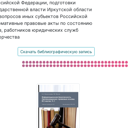
ссийской Федерации, подготовки
дарственной власти Иркутской области
 вопросов иных субъектов Российской
рмативные правовые акты по состоянию
ов, работников юридических служб
орчества
Скачать библиографическую запись