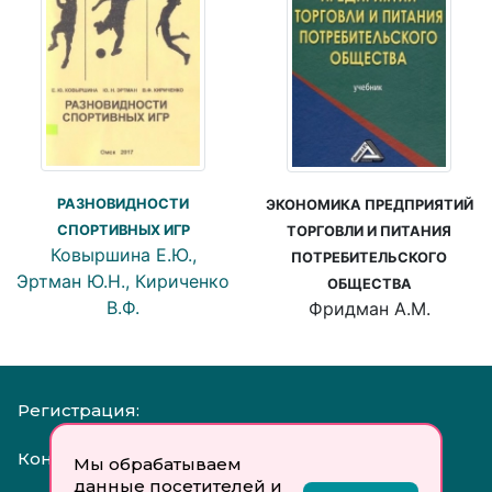
РАЗНОВИДНОСТИ
ЭКОНОМИКА ПРЕДПРИЯТИЙ
СПОРТИВНЫХ ИГР
ТОРГОВЛИ И ПИТАНИЯ
Ковыршина Е.Ю.,
ПОТРЕБИТЕЛЬСКОГО
Эртман Ю.Н., Кириченко
ОБЩЕСТВА
В.Ф.
Фридман А.М.
Регистрация:
Контакты:
Мы обрабатываем
данные посетителей и