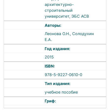
архитектурно-
строительный
университет, ЭБС АСВ
Авторы:
Леонова О.Н., Солодухин
Е.А.
Год издания:
2015
ISBN:
978-5-9227-0610-0
Тип издания:
учебное пособие
Гриф: