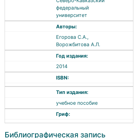
Северо-Кавказский
федеральный
университет
Авторы:
Егорова С.А.,
Ворожбитова А.Л.
Год издания:
2014
ISBN:
Тип издания:
учебное пособие
Гриф:
Библиографическая запись