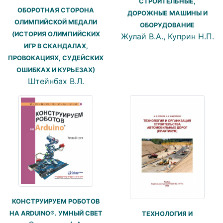
СТРОИТЕЛЬНЫЕ,
ОБОРОТНАЯ СТОРОНА
ДОРОЖНЫЕ МАШИНЫ И
ОЛИМПИЙСКОЙ МЕДАЛИ
ОБОРУДОВАНИЕ
(ИСТОРИЯ ОЛИМПИЙСКИХ
Жулай В.А., Куприн Н.П.
ИГР В СКАНДАЛАХ,
ПРОВОКАЦИЯХ, СУДЕЙСКИХ
ОШИБКАХ И КУРЬЕЗАХ)
Штейнбах В.Л.
КОНСТРУИРУЕМ РОБОТОВ
НА ARDUINO®. УМНЫЙ СВЕТ
ТЕХНОЛОГИЯ И