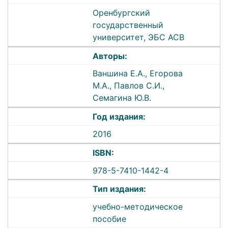
Оренбургский
государственный
университет, ЭБС АСВ
Авторы:
Ваншина Е.А., Егорова
М.А., Павлов С.И.,
Семагина Ю.В.
Год издания:
2016
ISBN:
978-5-7410-1442-4
Тип издания:
учебно-методическое
пособие