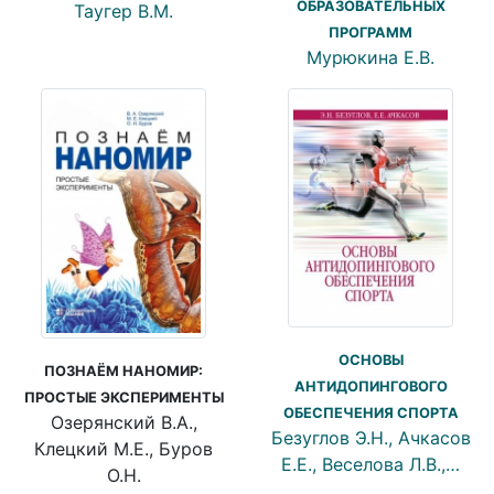
ОБРАЗОВАТЕЛЬНЫХ
Таугер В.М.
ПРОГРАММ
Мурюкина Е.В.
ОСНОВЫ
ПОЗНАЁМ НАНОМИР:
АНТИДОПИНГОВОГО
ПРОСТЫЕ ЭКСПЕРИМЕНТЫ
ОБЕСПЕЧЕНИЯ СПОРТА
Озерянский В.А.,
Безуглов Э.Н., Ачкасов
Клецкий М.Е., Буров
Е.Е., Веселова Л.В.,…
О.Н.