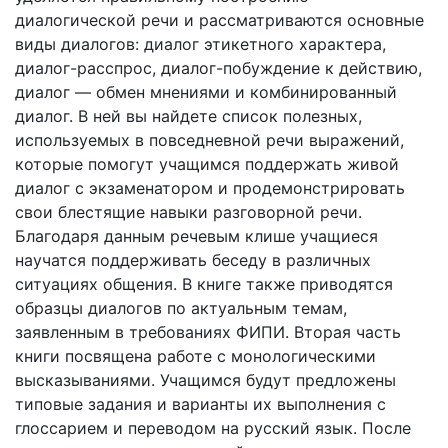
диалогической речи и рассматриваются основные
виды диалогов: диалог этикетного характера,
диалог-расспрос, диалог-побуждение к действию,
диалог — обмен мнениями и комбинированный
диалог. В ней вы найдете список полезных,
используемых в повседневной речи выражений,
которые помогут учащимся поддержать живой
диалог с экзаменатором и продемонстрировать
свои блестящие навыки разговорной речи.
Благодаря данным речевым клише учащиеся
научатся поддерживать беседу в различных
ситуациях общения. В книге также приводятся
образцы диалогов по актуальным темам,
заявленным в требованиях ФИПИ. Вторая часть
книги посвящена работе с монологическими
высказываниями. Учащимся будут предложены
типовые задания и варианты их выполнения с
глоссарием и переводом на русский язык. После