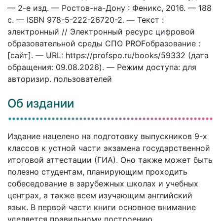
— 2-е изд. — Ростов-на-Дону : Феникс, 2016. — 188
c. — ISBN 978-5-222-26720-2. — Текст :
электронный // Электронный ресурс цифровой
образовательной среды СПО PROFобразование :
[сайт]. — URL: https://profspo.ru/books/59332 (дата
обращения: 09.08.2026). — Режим доступа: для
авторизир. пользователей
Об издании
Издание нацелено на подготовку выпускников 9-х
классов к устной части экзамена государственной
итоговой аттестации (ГИА). Оно также может быть
полезно студентам, планирующим проходить
собеседование в зарубежных школах и учебных
центрах, а также всем изучающим английский
язык. В первой части книги основное внимание
уделяется правильному построению