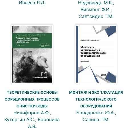
Ивлева Л.Д.
Недзьведь М.К.,
Висмонт Ф.И.,
Салтсидис Т.М.
ТЕОРЕТИЧЕСКИЕ ОСНОВЫ
МОНТАЖ И ЭКСПЛУАТАЦИЯ
СОРБЦИОННЫХ ПРОЦЕССОВ
ТЕХНОЛОГИЧЕСКОГО
ОЧИСТКИ ВОДЫ
ОБОРУДОВАНИЯ
Никифоров А.Ф.,
Бондаренко Ю.А.,
Кутергин А.С., Воронина
Санина Т.М.
А.В.