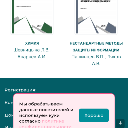
ХИМИЯ
НЕСТАНДАРТНЫЕ МЕТОДЫ
Шевницына Л.В.,
ЗАЩИТЫ ИНФОРМАЦИИ
Апарнев А.И.
Пашинцев В.П., Ляхов
А.В.
Регистрация:
Контакты:
Мы обрабатываем
данные посетителей и
Документы:
используем куки
Хорошо
согласно
политике
↓
конфиденциальности
Инфо: