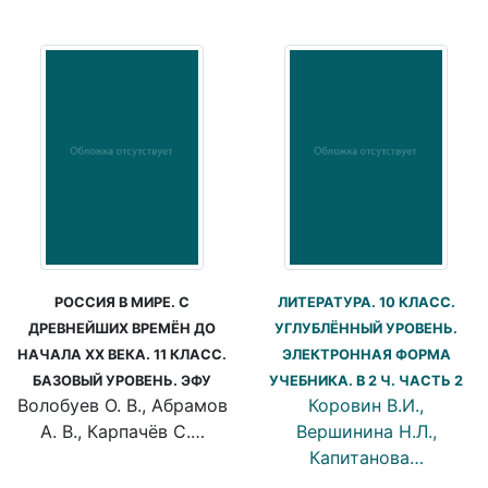
РОССИЯ В МИРЕ. С
ЛИТЕРАТУРА. 10 КЛАСС.
ДРЕВНЕЙШИХ ВРЕМЁН ДО
УГЛУБЛЁННЫЙ УРОВЕНЬ.
НАЧАЛА XX ВЕКА. 11 КЛАСС.
ЭЛЕКТРОННАЯ ФОРМА
БАЗОВЫЙ УРОВЕНЬ. ЭФУ
УЧЕБНИКА. В 2 Ч. ЧАСТЬ 2
Волобуев О. В., Абрамов
Коровин В.И.,
А. В., Карпачёв С.…
Вершинина Н.Л.,
Капитанова…