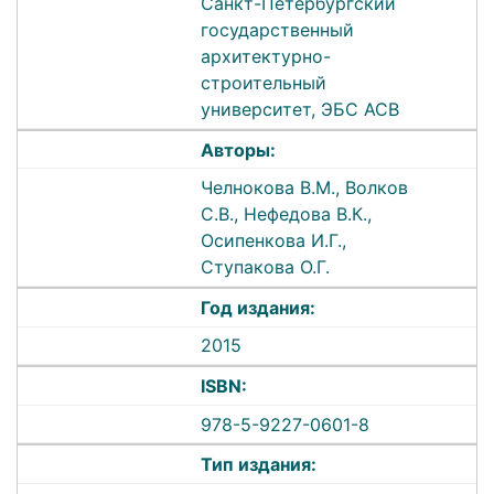
Санкт-Петербургский
государственный
архитектурно-
строительный
университет, ЭБС АСВ
Авторы:
Челнокова В.М., Волков
С.В., Нефедова В.К.,
Осипенкова И.Г.,
Ступакова О.Г.
Год издания:
2015
ISBN:
978-5-9227-0601-8
Тип издания: