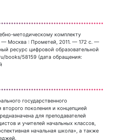
чебно-методическому комплекту
 — Москва : Прометей, 2011. — 172 c. —
нный ресурс цифровой образовательной
.ru/books/58159 (дата обращения:
й
ального государственного
я второго поколения и концепцией
редназначена для преподавателей
истов и учителей начальных классов,
спективная начальная школа», а также
еджей.