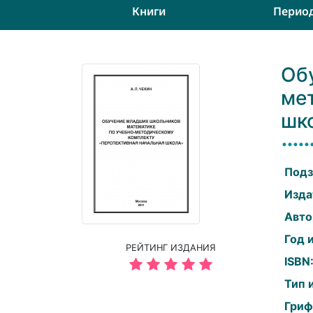
Книги
Перио
Об
ме
шк
Подз
Изда
Авто
Год 
РЕЙТИНГ ИЗДАНИЯ
ISBN
Тип 
Гриф