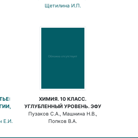
Щетилина И.П.
ТЬЕ:
ХИМИЯ. 10 КЛАСС.
ГИИ,
УГЛУБЛЕННЫЙ УРОВЕНЬ. ЭФУ
Пузаков С.А., Машнина Н.В.,
 Е.И.
Попков В.А.