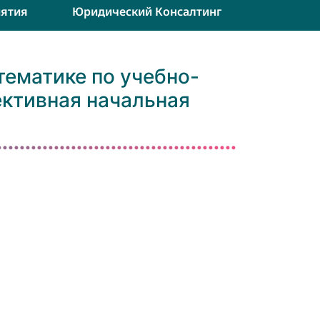
ятия
Юридический Консалтинг
ематике по учебно-
ктивная начальная