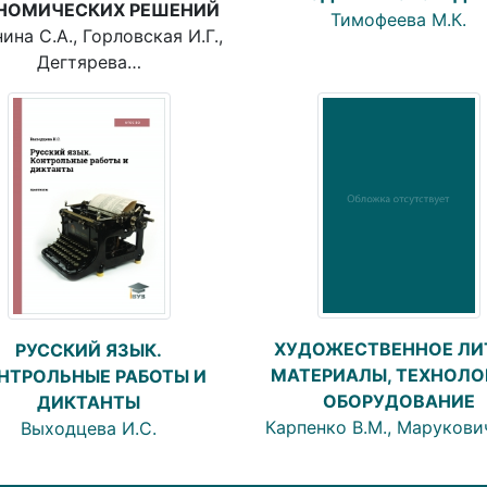
НОМИЧЕСКИХ РЕШЕНИЙ
Тимофеева М.К.
ина С.А., Горловская И.Г.,
Дегтярева…
ХУДОЖЕСТВЕННОЕ ЛИ
РУССКИЙ ЯЗЫК.
МАТЕРИАЛЫ, ТЕХНОЛО
НТРОЛЬНЫЕ РАБОТЫ И
ОБОРУДОВАНИЕ
ДИКТАНТЫ
Карпенко В.М., Марукович
Выходцева И.С.