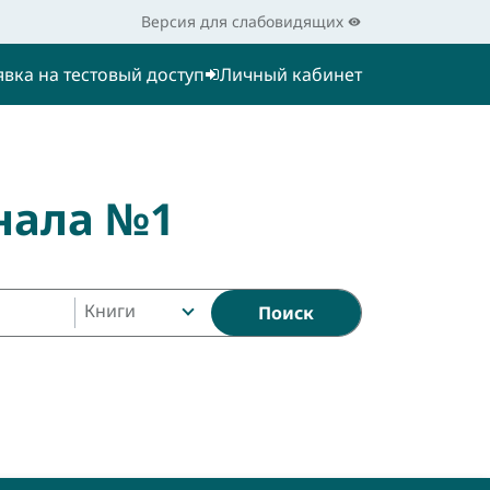
Версия для слабовидящих
явка на тестовый доступ
Личный кабинет
нала №1
Книги
Поиск