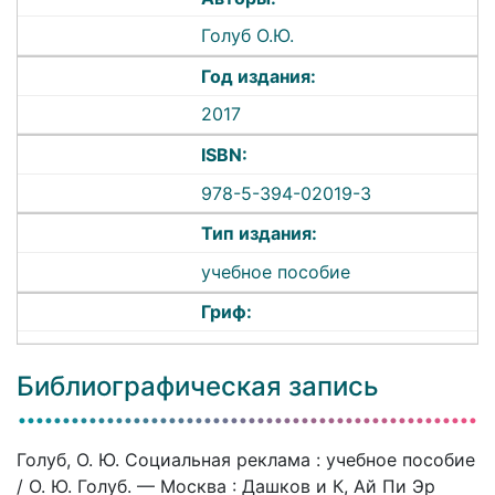
Голуб О.Ю.
Год издания:
2017
ISBN:
978-5-394-02019-3
Тип издания:
учебное пособие
Гриф:
Библиографическая запись
Голуб, О. Ю. Социальная реклама : учебное пособие
/ О. Ю. Голуб. — Москва : Дашков и К, Ай Пи Эр