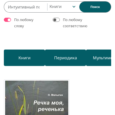
Книги
Поиск
По любому
По любому
слову
соответствию
Книги
Периодика
Мультиме