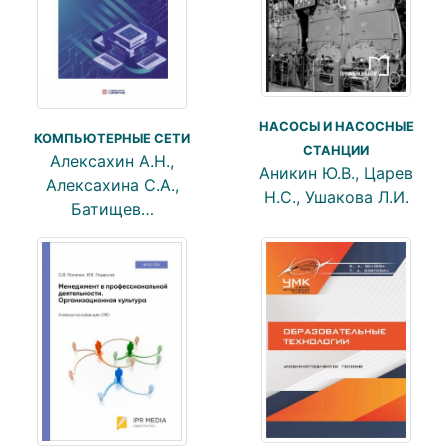
НАСОСЫ И НАСОСНЫЕ
КОМПЬЮТЕРНЫЕ СЕТИ
СТАНЦИИ
Алексахин А.Н.,
Аникин Ю.В., Царев
Алексахина С.А.,
Н.С., Ушакова Л.И.
Батищев…