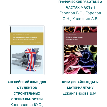
ГРАФИЧЕСКИЕ РАБОТЫ. В 2
ЧАСТЯХ. ЧАСТЬ 1
Гарипов В.С., Горелов
С.Н., Колотвин А.В.
АНГЛИЙСКИЙ ЯЗЫК ДЛЯ
КИІМ ДИЗАЙНЫНДАҒЫ
СТУДЕНТОВ
МАТЕРИАЛТАНУ
Джанпаизова В.М.
СТРОИТЕЛЬНЫХ
СПЕЦИАЛЬНОСТЕЙ
Коновалова Ю.С.,