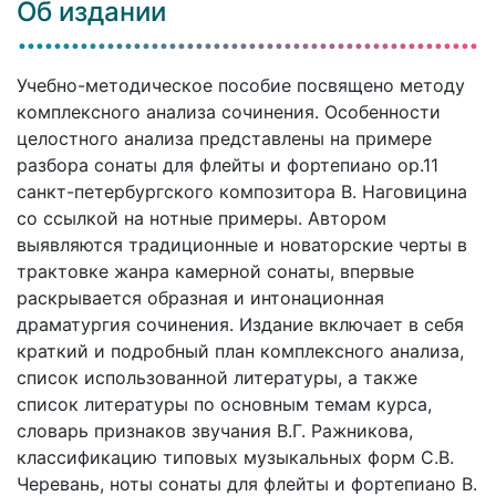
Об издании
Учебно-методическое пособие посвящено методу
комплексного анализа сочинения. Особенности
целостного анализа представлены на примере
разбора сонаты для флейты и фортепиано ор.11
санкт-петербургского композитора В. Наговицина
со ссылкой на нотные примеры. Автором
выявляются традиционные и новаторские черты в
трактовке жанра камерной сонаты, впервые
раскрывается образная и интонационная
драматургия сочинения. Издание включает в себя
краткий и подробный план комплексного анализа,
список использованной литературы, а также
список литературы по основным темам курса,
словарь признаков звучания В.Г. Ражникова,
классификацию типовых музыкальных форм С.В.
Черевань, ноты сонаты для флейты и фортепиано В.