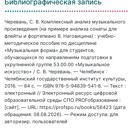
Библиографическая запись
Черевань, С. В. Комплексный анализ музыкального
произведения (на примере анализа сонаты для
флейты и фортепиано В. Наговицина) : учебно-
методическое пособие по дисциплине
«Музыкальная форма» для студентов,
обучающихся по направлениям подготовки в
укрупненной группе 53.00.00 «Музыкальное
искусство» / С. В. Черевань. — Челябинск :
Челябинский государственный институт культуры,
2016. — 84 c. — ISBN 978-5-94839-541-8. — Текст :
электронный // Электронный ресурс цифровой
образовательной среды СПО PROFобразование :
[сайт]. — URL: https://profspo.ru/books/56423 (дата
обращения: 08.08.2026). — Режим доступа: для
авторизир. пользователей