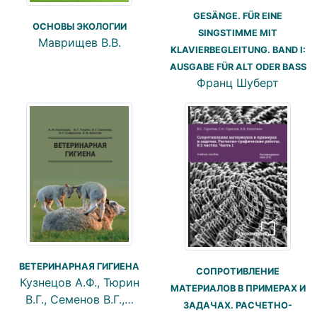
GESÄNGE. FÜR EINE
ОСНОВЫ ЭКОЛОГИИ
SINGSTIMME MIT
Маврищев В.В.
KLAVIERBEGLEITUNG. BAND I:
AUSGABE FÜR ALT ODER BASS
Франц Шуберт
ВЕТЕРИНАРНАЯ ГИГИЕНА
СОПРОТИВЛЕНИЕ
Кузнецов А.Ф., Тюрин
МАТЕРИАЛОВ В ПРИМЕРАХ И
В.Г., Семенов В.Г.,…
ЗАДАЧАХ. РАСЧЕТНО-